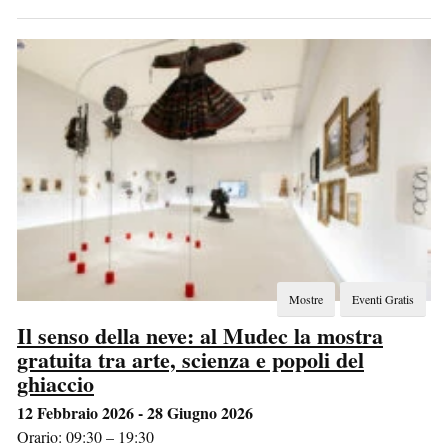
Mostre
Eventi Gratis
Il senso della neve: al Mudec la mostra
gratuita tra arte, scienza e popoli del
ghiaccio
12 Febbraio 2026 - 28 Giugno 2026
Orario: 09:30 – 19:30