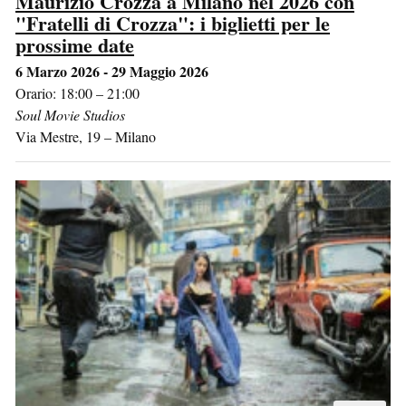
Maurizio Crozza a Milano nel 2026 con
"Fratelli di Crozza": i biglietti per le
prossime date
6 Marzo 2026 - 29 Maggio 2026
Orario: 18:00 – 21:00
Soul Movie Studios
Via Mestre, 19
–
Milano