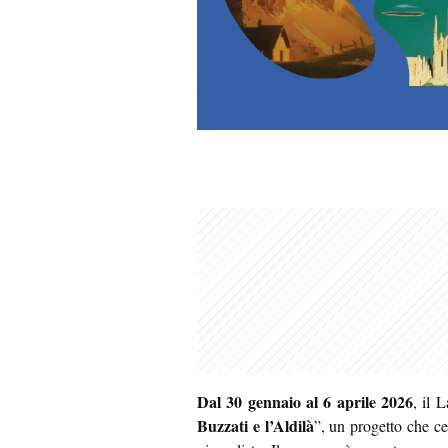
Dal 30 gennaio al 6 aprile 2026
, il 
Buzzati e l’Aldilà
”, un progetto che cel