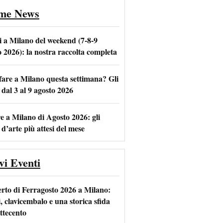
ime News
i a Milano del weekend (7-8-9
o 2026): la nostra raccolta completa
fare a Milano questa settimana? Gli
m
l
 dal 3 al 9 agosto 2026
e a Milano di Agosto 2026: gli
 d’arte più attesi del mese
vi Eventi
rto di Ferragosto 2026 a Milano:
i, clavicembalo e una storica sfida
ttecento