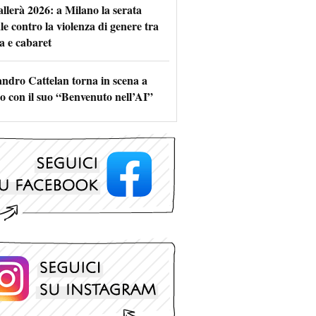
allerà 2026: a Milano la serata
le contro la violenza di genere tra
a e cabaret
andro Cattelan torna in scena a
o con il suo “Benvenuto nell’AI”