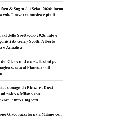
iùen & Sagra dei Sciatt 2026: torna
ta valtellinese tra musica e piatti
tival dello Spettacolo 2026: info e
gonisti da Gerry Scotti, Alberto
a e Annalisa
 del Cielo: miti e costellazioni per
agica serata al Planetario di
o
mico romagnolo Eleazaro Rossi
 sul palco a Milano con
aze”: info e biglietti
ppe Giacobazzi torna a Milano con