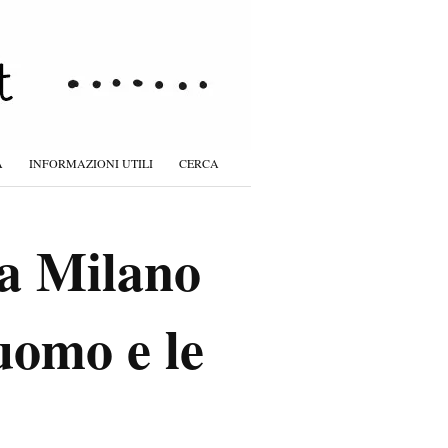
À
INFORMAZIONI UTILI
CERCA
 a Milano
Duomo e le