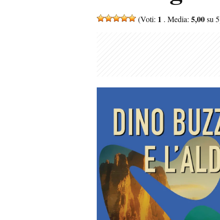
1
5,00
(Voti:
. Media:
su 5