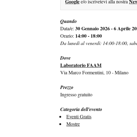
Google
New
e/o iscrivetevi alla nostra
Quando
30 Gennaio 2026 - 6 Aprile 2
Data/e:
14:00 - 18:00
Orario:
Da lunedì al venerdì: 14:00-18:00, sa
Dove
Laboratorio FAAM
Via Marco Formentini, 10 - Milano
Prezzo
Ingresso gratuito
Categoria dell'evento
Eventi Gratis
Mostre