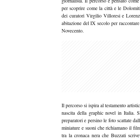
giornalista. Il percorso è pensato com
per scoprire come la città e le Dolomit
dei curatori Virgilio Villoresi e Lore
abitazione del IX secolo per raccontare 
Novecento.
Il percorso si ispira al testamento artist
nascita della graphic novel in Italia. 
preparatori e persino le foto scattate da
miniature e suoni che richiamano il fil
tra la cronaca nera che Buzzati scrivev