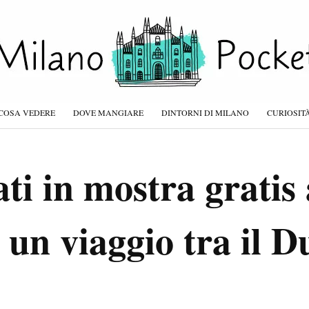
COSA VEDERE
DOVE MANGIARE
DINTORNI DI MILANO
CURIOSIT
ti in mostra gratis
 un viaggio tra il 