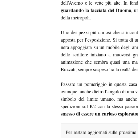
dell’Averno e le vette più alte. In fon
guardando la facciata del Duomo
, u
della metropoli.
Uno dei pezzi più curiosi che si incon
apposta per l’esposizione. Si tratta di 
nera appoggiata su un mobile degli ann
dello scrittore iniziano a muoversi g
animazione che sembra quasi una magi
Buzzati, sempre sospeso tra la realtà dei 
Passare un pomeriggio in questa casa 
ovunque, anche dietro l’angolo di una 
simbolo del limite umano, ma anche i
spedizioni sul K2 con la stessa passi
smesso di essere un curioso esplorato
Per restare aggiornati sulle prossime