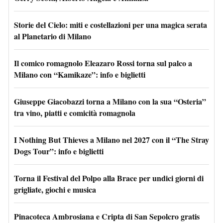
Storie del Cielo: miti e costellazioni per una magica serata
al Planetario di Milano
Il comico romagnolo Eleazaro Rossi torna sul palco a
Milano con “Kamikaze”: info e biglietti
Giuseppe Giacobazzi torna a Milano con la sua “Osteria”
tra vino, piatti e comicità romagnola
I Nothing But Thieves a Milano nel 2027 con il “The Stray
Dogs Tour”: info e biglietti
Torna il Festival del Polpo alla Brace per undici giorni di
grigliate, giochi e musica
Pinacoteca Ambrosiana e Cripta di San Sepolcro gratis