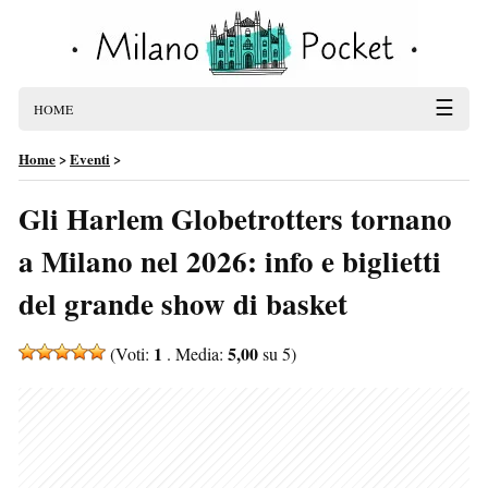
☰
HOME
Home
>
Eventi
>
Gli Harlem Globetrotters tornano
a Milano nel 2026: info e biglietti
del grande show di basket
1
5,00
(Voti:
. Media:
su 5)