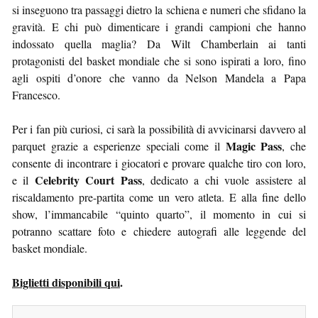
si inseguono tra passaggi dietro la schiena e numeri che sfidano la
gravità. E chi può dimenticare i grandi campioni che hanno
indossato quella maglia? Da Wilt Chamberlain ai tanti
protagonisti del basket mondiale che si sono ispirati a loro, fino
agli ospiti d’onore che vanno da Nelson Mandela a Papa
Francesco.
Per i fan più curiosi, ci sarà la possibilità di avvicinarsi davvero al
Magic Pass
parquet grazie a esperienze speciali come il
, che
consente di incontrare i giocatori e provare qualche tiro con loro,
Celebrity Court Pass
e il
, dedicato a chi vuole assistere al
riscaldamento pre-partita come un vero atleta. E alla fine dello
show, l’immancabile “quinto quarto”, il momento in cui si
potranno scattare foto e chiedere autografi alle leggende del
basket mondiale.
Biglietti disponibili qui
.