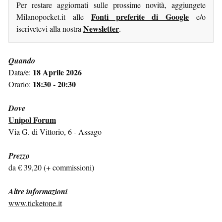
Per restare aggiornati sulle prossime novità, aggiungete
Fonti preferite di Google
Milanopocket.it alle
e/o
Newsletter
iscrivetevi alla nostra
.
Quando
18 Aprile 2026
Data/e:
18:30 - 20:30
Orario:
Dove
Unipol Forum
Via G. di Vittorio, 6 - Assago
Prezzo
da € 39,20 (+ commissioni)
Altre informazioni
www.ticketone.it