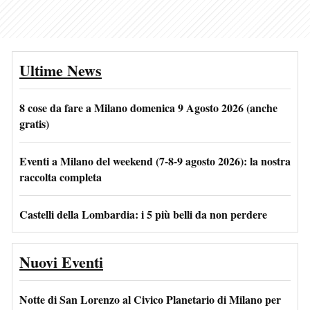
Ultime News
8 cose da fare a Milano domenica 9 Agosto 2026 (anche
gratis)
Eventi a Milano del weekend (7-8-9 agosto 2026): la nostra
raccolta completa
Castelli della Lombardia: i 5 più belli da non perdere
Nuovi Eventi
Notte di San Lorenzo al Civico Planetario di Milano per