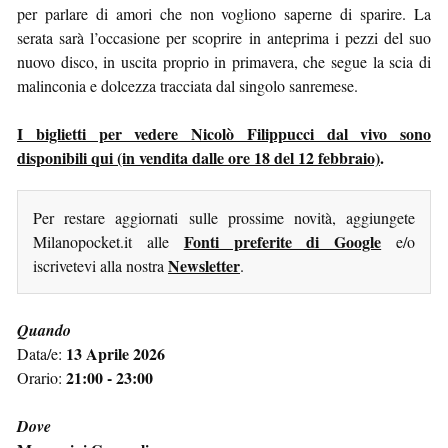
per parlare di amori che non vogliono saperne di sparire. La
serata sarà l’occasione per scoprire in anteprima i pezzi del suo
nuovo disco, in uscita proprio in primavera, che segue la scia di
malinconia e dolcezza tracciata dal singolo sanremese.
I biglietti per vedere Nicolò Filippucci dal vivo sono
disponibili qui (in vendita dalle ore 18 del 12 febbraio)
.
Per restare aggiornati sulle prossime novità, aggiungete
Fonti preferite di Google
Milanopocket.it alle
e/o
Newsletter
iscrivetevi alla nostra
.
Quando
13 Aprile 2026
Data/e:
21:00 - 23:00
Orario:
Dove