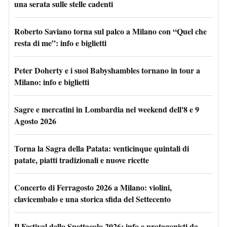
una serata sulle stelle cadenti
Roberto Saviano torna sul palco a Milano con “Quel che
resta di me”: info e biglietti
Peter Doherty e i suoi Babyshambles tornano in tour a
Milano: info e biglietti
Sagre e mercatini in Lombardia nel weekend dell'8 e 9
Agosto 2026
Torna la Sagra della Patata: venticinque quintali di
patate, piatti tradizionali e nuove ricette
Concerto di Ferragosto 2026 a Milano: violini,
clavicembalo e una storica sfida del Settecento
Il Festival dello Spettacolo 2026: info e protagonisti da