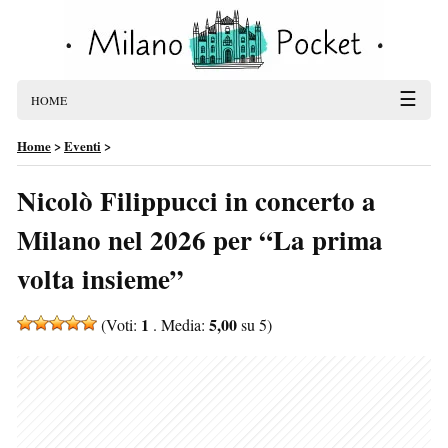
☰
HOME
Home
>
Eventi
>
Nicolò Filippucci in concerto a
Milano nel 2026 per “La prima
volta insieme”
1
5,00
(Voti:
. Media:
su 5)