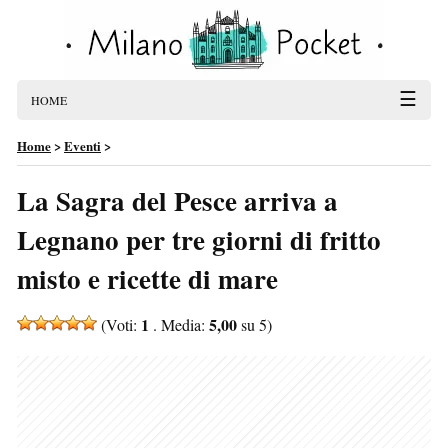
☰
HOME
Home
>
Eventi
>
La Sagra del Pesce arriva a
Legnano per tre giorni di fritto
misto e ricette di mare
1
5,00
(Voti:
. Media:
su 5)