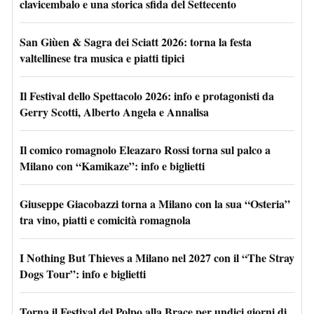
clavicembalo e una storica sfida del Settecento
San Giùen & Sagra dei Sciatt 2026: torna la festa
valtellinese tra musica e piatti tipici
Il Festival dello Spettacolo 2026: info e protagonisti da
Gerry Scotti, Alberto Angela e Annalisa
Il comico romagnolo Eleazaro Rossi torna sul palco a
Milano con “Kamikaze”: info e biglietti
Giuseppe Giacobazzi torna a Milano con la sua “Osteria”
tra vino, piatti e comicità romagnola
I Nothing But Thieves a Milano nel 2027 con il “The Stray
Dogs Tour”: info e biglietti
Torna il Festival del Polpo alla Brace per undici giorni di