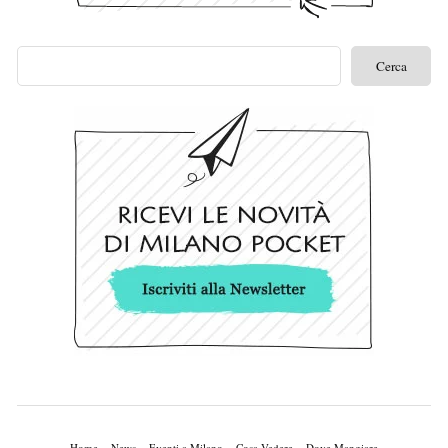
Home
News
Eventi a Milano
Cosa Vedere
Dove Mangiare