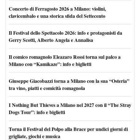
Concerto di Ferragosto 2026 a Milano: violini,
clavicembalo e una storica sfida del Settecento
Il Festival dello Spettacolo 2026: info e protagonisti da
Gerry Scotti, Alberto Angela e Annalisa
Il comico romagnolo Eleazaro Rossi torna sul palco a
Milano con “Kamikaze”: info e biglietti
Giuseppe Giacobazzi torna a Milano con la sua “Osteria”
tra vino, piatti e comicità romagnola
I Nothing But Thieves a Milano nel 2027 con il “The Stray
Dogs Tour”: info e biglietti
Torna il Festival del Polpo alla Brace per undici giorni di
grigliate, giochi e musica