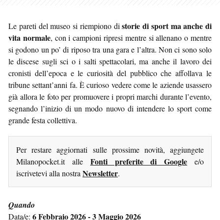
storie di sport ma anche di
Le pareti del museo si riempiono di
vita normale
, con i campioni ripresi mentre si allenano o mentre
si godono un po’ di riposo tra una gara e l’altra. Non ci sono solo
le discese sugli sci o i salti spettacolari, ma anche il lavoro dei
cronisti dell’epoca e le curiosità del pubblico che affollava le
tribune settant’anni fa. È curioso vedere come le aziende usassero
già allora le foto per promuovere i propri marchi durante l’evento,
segnando l’inizio di un modo nuovo di intendere lo sport come
grande festa collettiva.
Per restare aggiornati sulle prossime novità, aggiungete
Fonti preferite di Google
Milanopocket.it alle
e/o
Newsletter
iscrivetevi alla nostra
.
Quando
6 Febbraio 2026 - 3 Maggio 2026
Data/e: