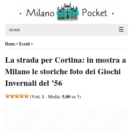
☰
HOME
Home
>
Eventi
>
La strada per Cortina: in mostra a
Milano le storiche foto dei Giochi
Invernali del ’56
1
5,00
(Voti:
. Media:
su 5)