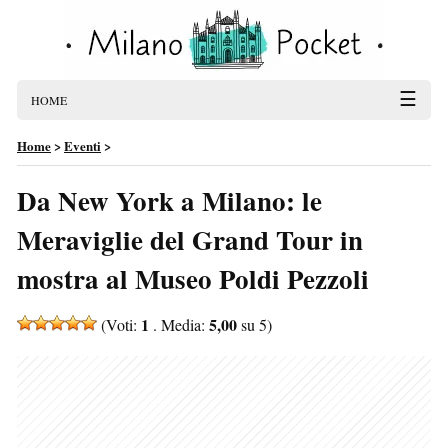
☰
HOME
Home
>
Eventi
>
Da New York a Milano: le
Meraviglie del Grand Tour in
mostra al Museo Poldi Pezzoli
1
5,00
(Voti:
. Media:
su 5)