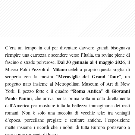
C’era un tempo in cui per diventare davvero grandi bisognava
riempire una carrozza e scendere verso l’Italia, tra rovine piene di
Dal 30 gennaio al 4 maggio 2026
fascino e strade polverose.
, il
Milano
Museo Poldi Pezzoli di
celebra proprio questa voglia di
Meraviglie del Grand Tour
scoperta con la mostra “
”, un
progetto nato insieme al Metropolitan Museum of Art di New
“Roma Antica” di Giovanni
York. Il pezzo forte è il quadro
Paolo Panini
, che arriva per la prima volta in città direttamente
dall’America per mostrare tutta la bellezza immaginaria dei resti
romani. Non è solo una raccolta di vecchie tele: tra ventagli
d’epoca, porcellane pregiate e sculture antiche, l’esposizione
mette insieme i ricordi che i nobili di tutta Europa portavano a
casa come souvenir di lusso.