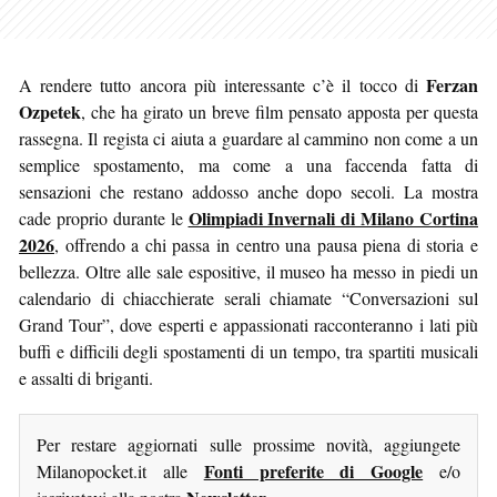
Ferzan
A rendere tutto ancora più interessante c’è il tocco di
Ozpetek
, che ha girato un breve film pensato apposta per questa
rassegna. Il regista ci aiuta a guardare al cammino non come a un
semplice spostamento, ma come a una faccenda fatta di
sensazioni che restano addosso anche dopo secoli. La mostra
Olimpiadi Invernali di Milano Cortina
cade proprio durante le
2026
, offrendo a chi passa in centro una pausa piena di storia e
bellezza. Oltre alle sale espositive, il museo ha messo in piedi un
calendario di chiacchierate serali chiamate “Conversazioni sul
Grand Tour”, dove esperti e appassionati racconteranno i lati più
buffi e difficili degli spostamenti di un tempo, tra spartiti musicali
e assalti di briganti.
Per restare aggiornati sulle prossime novità, aggiungete
Fonti preferite di Google
Milanopocket.it alle
e/o