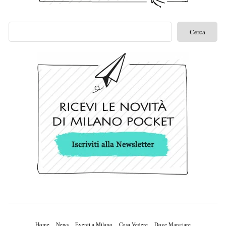
Home
News
Eventi a Milano
Cosa Vedere
Dove Mangiare