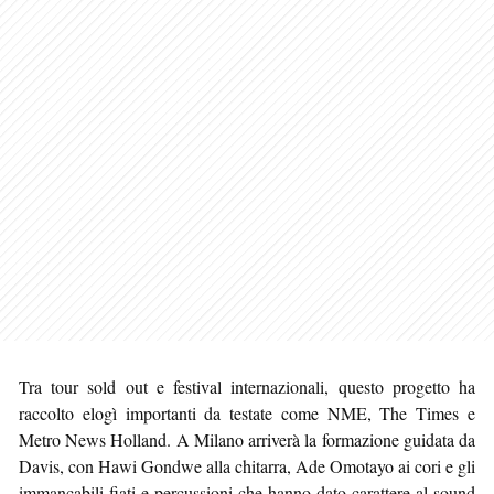
Tra tour sold out e festival internazionali, questo progetto ha
raccolto elogì importanti da testate come NME, The Times e
Metro News Holland. A Milano arriverà la formazione guidata da
Davis, con Hawi Gondwe alla chitarra, Ade Omotayo ai cori e gli
immancabili fiati e percussioni che hanno dato carattere al sound