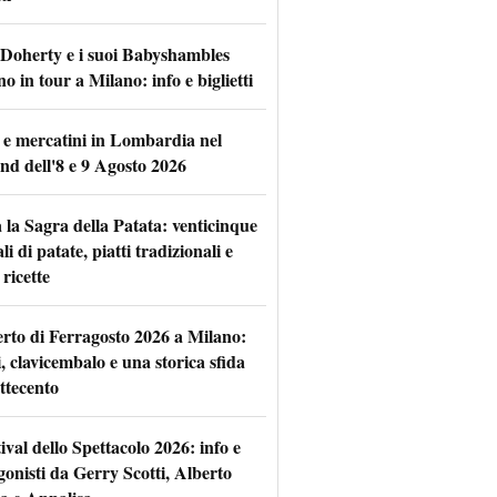
 Doherty e i suoi Babyshambles
o in tour a Milano: info e biglietti
 e mercatini in Lombardia nel
nd dell'8 e 9 Agosto 2026
 la Sagra della Patata: venticinque
li di patate, piatti tradizionali e
ricette
rto di Ferragosto 2026 a Milano:
i, clavicembalo e una storica sfida
ttecento
tival dello Spettacolo 2026: info e
gonisti da Gerry Scotti, Alberto