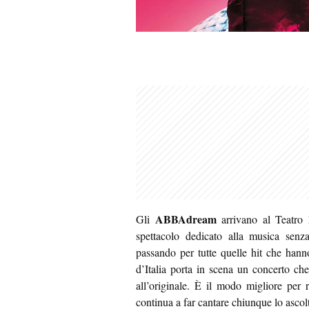
ABBAdream
Gli
arrivano al Teatro
spettacolo dedicato alla musica s
passando per tutte quelle hit che hanno
d’Italia porta in scena un concerto che
all’originale. È il modo migliore per r
continua a far cantare chiunque lo ascolt