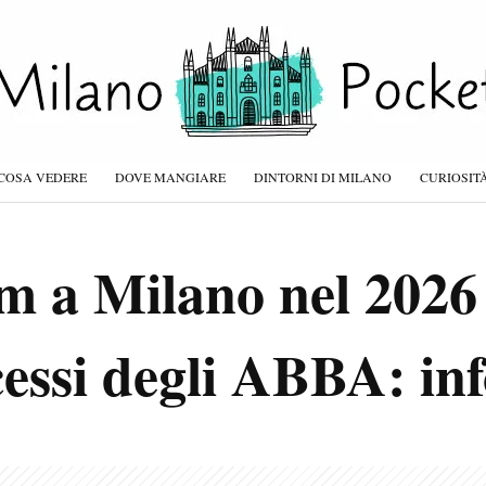
COSA VEDERE
DOVE MANGIARE
DINTORNI DI MILANO
CURIOSIT
a Milano nel 2026 
essi degli ABBA: info