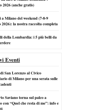
o 2026 (anche gratis)
i a Milano del weekend (7-8-9
m
l
o 2026): la nostra raccolta completa
li della Lombardia: i 5 più belli da
erdere
vi Eventi
 di San Lorenzo al Civico
tario di Milano per una serata sulle
 cadenti
to Saviano torna sul palco a
o con “Quel che resta di me”: info e
ti