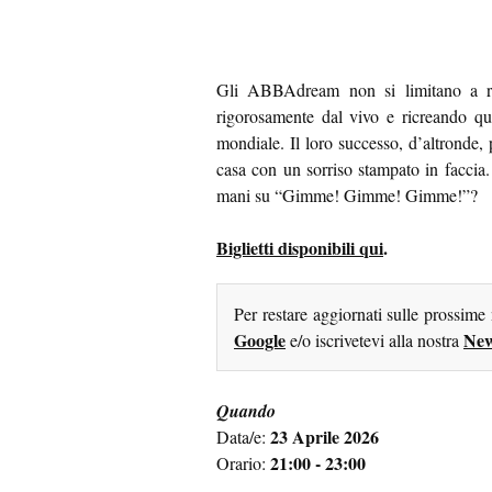
Gli ABBAdream non si limitano a rip
rigorosamente dal vivo e ricreando q
mondiale. Il loro successo, d’altronde, 
casa con un sorriso stampato in faccia
mani su “Gimme! Gimme! Gimme!”?
Biglietti disponibili qui
.
Per restare aggiornati sulle prossime
Google
New
e/o iscrivetevi alla nostra
Quando
23 Aprile 2026
Data/e:
21:00 - 23:00
Orario: