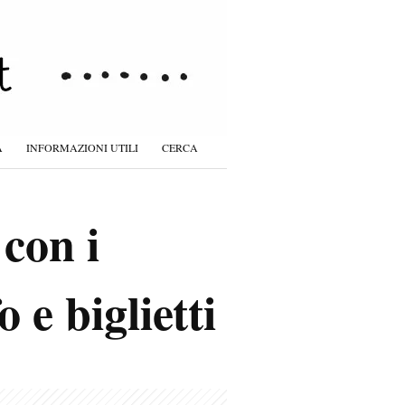
À
INFORMAZIONI UTILI
CERCA
con i
 e biglietti