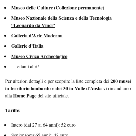
Museo delle Culture (Collezione permanente)
Museo Nazionale della Scienza e della Tecnologia
“Leonardo da Vinci”
Galleria d’Arte Moderna
Gallerie d’Italia
Museo Civico Archeologico
… e tanti altri!
200 musei
Per ulteriori dettagli e per scoprire la liste completa dei
in territorio lombardo e dei 30 in Valle d’Aosta
vi rimandiamo
Home Page
alla
del sito ufficiale.
Tariffe:
Intero (dai 27 ai 64 anni): 52 euro
Senior (over 65 anni): 42 euro