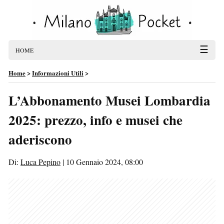
☰
HOME
Home
>
Informazioni Utili
>
L’Abbonamento Musei Lombardia
2025: prezzo, info e musei che
aderiscono
Di:
Luca Pepino
|
10 Gennaio 2024, 08:00