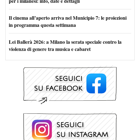
per i milanesi: info, date e dettagli
Il cinema all’aperto arriva nel Municipio 7: le proiezioni
in programma questa settimana
Lei Ballerà 2026: a Milano la serata speciale contro la
violenza di genere tra musica e cabaret