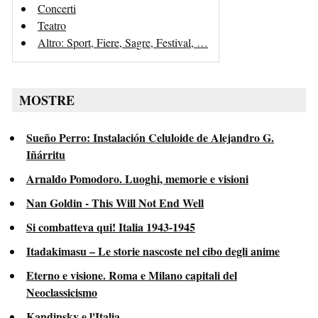
Concerti
Teatro
Altro: Sport, Fiere, Sagre, Festival, …
MOSTRE
Sueño Perro: Instalación Celuloide de Alejandro G.
Iñárritu
Arnaldo Pomodoro. Luoghi, memorie e visioni
Nan Goldin - This Will Not End Well
Si combatteva qui! Italia 1943-1945
Itadakimasu – Le storie nascoste nel cibo degli anime
Eterno e visione. Roma e Milano capitali del
Neoclassicismo
Kandinsky e l'Italia