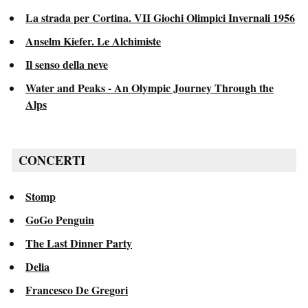
La strada per Cortina. VII Giochi Olimpici Invernali 1956
Anselm Kiefer. Le Alchimiste
Il senso della neve
Water and Peaks - An Olympic Journey Through the
Alps
CONCERTI
Stomp
GoGo Penguin
The Last Dinner Party
Delia
Francesco De Gregori