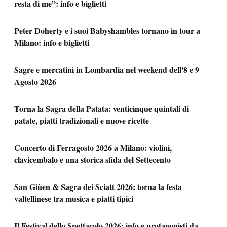
resta di me”: info e biglietti
Peter Doherty e i suoi Babyshambles tornano in tour a
Milano: info e biglietti
Sagre e mercatini in Lombardia nel weekend dell'8 e 9
Agosto 2026
Torna la Sagra della Patata: venticinque quintali di
patate, piatti tradizionali e nuove ricette
Concerto di Ferragosto 2026 a Milano: violini,
clavicembalo e una storica sfida del Settecento
San Giùen & Sagra dei Sciatt 2026: torna la festa
valtellinese tra musica e piatti tipici
Il Festival dello Spettacolo 2026: info e protagonisti da