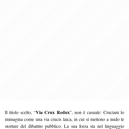
Via Crux Redux
Il titolo scelto, “
”, non è casuale: Cruciani lo
immagina come una via crucis laica, in cui si mettono a nudo le
storture del dibattito pubblico. La sua forza sta nel linguaggio