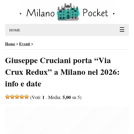
☰
HOME
Home
>
Eventi
>
Giuseppe Cruciani porta “Via
Crux Redux” a Milano nel 2026:
info e date
1
5,00
(Voti:
. Media:
su 5)