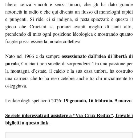
libero, senza vincoli e senza timori, che gli ha dato grande
notorietà in radio e che qui diventa un flusso di monologhi rapidi
e pungenti. Si ride, ci si indigna, si resta spiazzati: è questo il
gioco che Cruciani sa portare avanti meglio di tanti altri,
prendendo di mira ogni posizione ideologica e mostrando quanto
fragile possa essere la morale collettiva.
ossessionato dall’idea di libertà di
Nato nel 1966 e da sempre
parola
, Cruciani non smette di sorprendere. Tra una passione per
la montagna d’estate, il calcio e la sua casa umbra, ha costruito
una carriera che lo ha reso celebre anche tra chi inizialmente lo
osteggiava.
19 gennaio, 16 febbraio, 9 marzo
Le date degli spettacoli 2026:
.
Se siete interessati ad assistere a “Via Crux Redux”, trovate i
biglietti a questo link
.