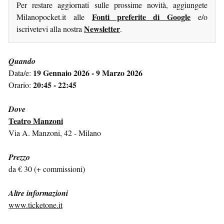
Per restare aggiornati sulle prossime novità, aggiungete
Fonti preferite di Google
Milanopocket.it alle
e/o
Newsletter
iscrivetevi alla nostra
.
Quando
19 Gennaio 2026 - 9 Marzo 2026
Data/e:
20:45 - 22:45
Orario:
Dove
Teatro Manzoni
Via A. Manzoni, 42 - Milano
Prezzo
da € 30 (+ commissioni)
Altre informazioni
www.ticketone.it