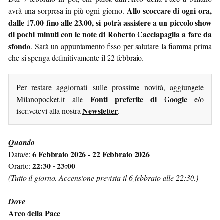
Allo scoccare di ogni ora,
avrà una sorpresa in più ogni giorno.
dalle 17.00 fino alle 23.00, si potrà assistere a un piccolo show
di pochi minuti con le note di Roberto Cacciapaglia a fare da
sfondo
. Sarà un appuntamento fisso per salutare la fiamma prima
che si spenga definitivamente il 22 febbraio.
Per restare aggiornati sulle prossime novità, aggiungete
Fonti preferite di Google
Milanopocket.it alle
e/o
Newsletter
iscrivetevi alla nostra
.
Quando
6 Febbraio 2026 - 22 Febbraio 2026
Data/e:
22:30 - 23:00
Orario:
(Tutto il giorno. Accensione prevista il 6 febbraio alle 22:30.)
Dove
Arco della Pace