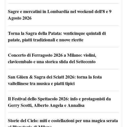
Sagre e mercatini in Lombardia nel weekend dell'8 e 9
Agosto 2026
Torna la Sagra della Patata: venticinque quintali di
patate, piatti tradizionali e nuove ricette
Concerto di Ferragosto 2026 a Milano: violini,
clavicembalo e una storica sfida del Settecento
San Giùen & Sagra dei Sciatt 2026: torna la festa
valtellinese tra musica e piatti tipici
Il Festival dello Spettacolo 2026: info e protagonisti da
Gerry Scotti, Alberto Angela e Annalisa
Storie del Cielo: miti e costellazioni per una magica serata
al Planetario di Milano