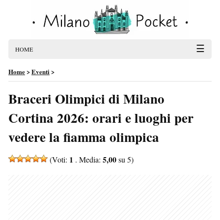
☰
HOME
Home
>
Eventi
>
Braceri Olimpici di Milano
Cortina 2026: orari e luoghi per
vedere la fiamma olimpica
1
5,00
(Voti:
. Media:
su 5)