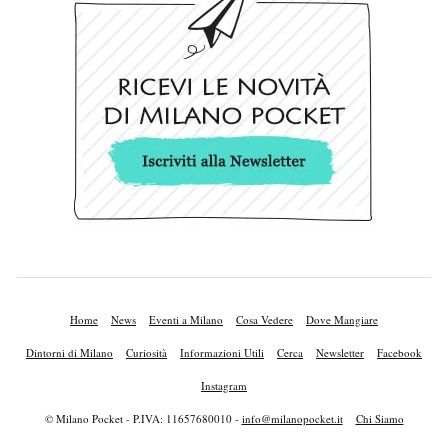
Home
News
Eventi a Milano
Cosa Vedere
Dove Mangiare
Dintorni di Milano
Curiosità
Informazioni Utili
Cerca
Newsletter
Facebook
Instagram
© Milano Pocket - P.IVA: 11657680010 -
info@milanopocket.it
Chi Siamo