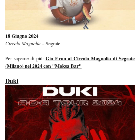
18 Giugno 2024
Circolo Magnolia
–
Segrate
Gio Evan al Circolo Magnolia di Segrate
Per saperne di più:
(Milano) nel 2024 con "Moksa Bar"
Duki