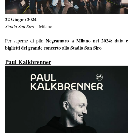
22 Giugno 2024
Stadio San Siro
–
Milano
Negramaro a Milano nel 2024: data e
Per saperne di più:
biglietti del grande concerto allo Stadio San Siro
Paul Kalkbrenner