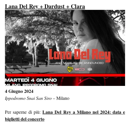
Lana Del Rey + Dardust + Clara
4 Giugno 2024
Ippodromo Snai San Siro
–
Milano
Lana Del Rey a Milano nel 2024: data e
Per saperne di più:
biglietti del concerto