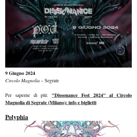
9 Giugno 2024
Circolo Magnolia
–
Segrate
"Dissonance Fest 2024" al Circolo
Per saperne di più:
Magnolia di Segrate (Milano): info e biglietti
Polyphia