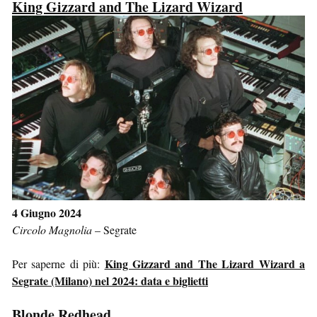
King Gizzard and The Lizard Wizard
4 Giugno 2024
Circolo Magnolia
–
Segrate
King Gizzard and The Lizard Wizard a
Per saperne di più:
Segrate (Milano) nel 2024: data e biglietti
Blonde Redhead