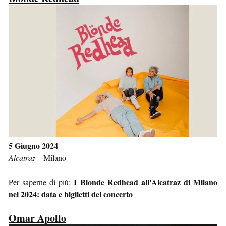
5 Giugno 2024
Alcatraz
–
Milano
I Blonde Redhead all'Alcatraz di Milano
Per saperne di più:
nel 2024: data e biglietti del concerto
Omar Apollo