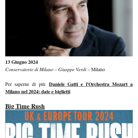
13 Giugno 2024
Conservatorio di Milano – Giusppe Verdi
–
Milano
Daniele Gatti e l'Orchestra Mozart a
Per saperne di più:
Milano nel 2024: date e biglietti
Big Time Rush