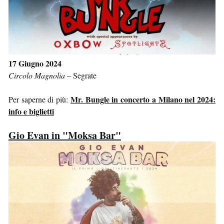
17 Giugno 2024
Circolo Magnolia
–
Segrate
Mr. Bungle in concerto a Milano nel 2024:
Per saperne di più:
info e biglietti
Gio Evan in "Moksa Bar"