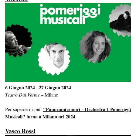
6 Giugno 2024 - 27 Giugno 2024
Teatro Dal Verme
–
Milano
"Panorami sonori - Orchestra I Pomeriggi
Per saperne di più:
Musicali" torna a Milano nel 2024
Vasco Rossi