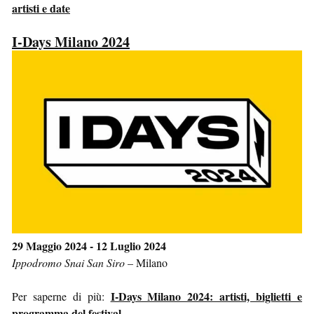
artisti e date
I-Days Milano 2024
29 Maggio 2024 - 12 Luglio 2024
Ippodromo Snai San Siro
–
Milano
I-Days Milano 2024: artisti, biglietti e
Per saperne di più:
programma del festival