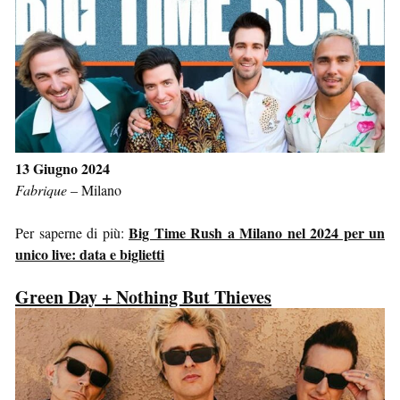
13 Giugno 2024
Fabrique
–
Milano
Big Time Rush a Milano nel 2024 per un
Per saperne di più:
unico live: data e biglietti
Green Day + Nothing But Thieves