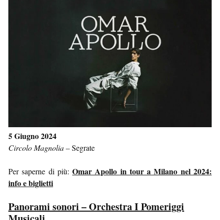
5 Giugno 2024
Circolo Magnolia
–
Segrate
Omar Apollo in tour a Milano nel 2024:
Per saperne di più:
info e biglietti
Panorami sonori – Orchestra I Pomeriggi
Musicali