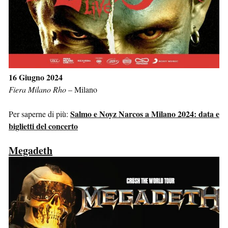
16 Giugno 2024
Fiera Milano Rho
–
Milano
Salmo e Noyz Narcos a Milano 2024: data e
Per saperne di più:
biglietti del concerto
Megadeth