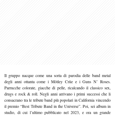
Il gruppo nacque come una sorta di parodia delle band metal
degli anni ottanta come i Mötley Crüe e i Guns N’ Roses.
Parrucche colorate, giacche di pelle, ricalcando il classico sex,
drugs e rock & roll. Negli anni arrivano i primi successi che li
consacrano tra le tribute band più popolari in California vincendo
il premio “Best Tribute Band in the Universe”. Poi, sei album in
studio, di cui l’ultimo pubblicato nel 2023, e ora un grande