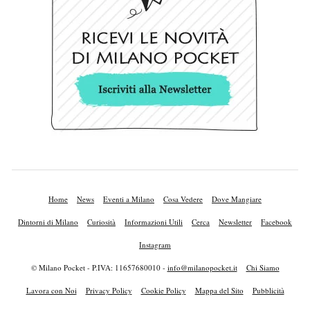
Home
News
Eventi a Milano
Cosa Vedere
Dove Mangiare
Dintorni di Milano
Curiosità
Informazioni Utili
Cerca
Newsletter
Facebook
Instagram
© Milano Pocket - P.IVA: 11657680010 -
info@milanopocket.it
Chi Siamo
Lavora con Noi
Privacy Policy
Cookie Policy
Mappa del Sito
Pubblicità