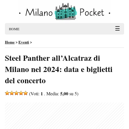
☰
HOME
Home
>
Eventi
>
Steel Panther all’Alcatraz di
Milano nel 2024: data e biglietti
del concerto
1
5,00
(Voti:
. Media:
su 5)