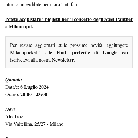
ritorno imperdibile per i loro tanti fan.
Potete acquistare i biglietti per il concerto degli Steel Panther
a Milano qui
.
Per restare aggiornati sulle prossime novità, aggiungete
Fonti preferite di Google
Milanopocket.it alle
e/o
Newsletter
iscrivetevi alla nostra
.
Quando
8 Luglio 2024
Data/e:
20:00 - 23:00
Orario:
Dove
Alcatraz
Via Valtellina, 25/27 - Milano