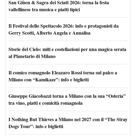
San Giùen & Sagra dei Sciatt 2026: torna la festa
valtellinese tra musica e piatti tipici
Il Festival dello Spettacolo 2026: info e protagonisti da
Gerry Scotti, Alberto Angela e Annalisa
Storie del Cielo: miti e costellazioni per una magica serata
al Planetario di Milano
Il comico romagnolo Eleazaro Rossi torna sul palco a
Milano con “Kamikaze”: info e biglietti
Giuseppe Giacobazzi torna a Milano con la sua “Osteria”
tra vino, piatti e comicità romagnola
I Nothing But Thieves a Milano nel 2027 con il “The Stray
Dogs Tour”: info e biglietti