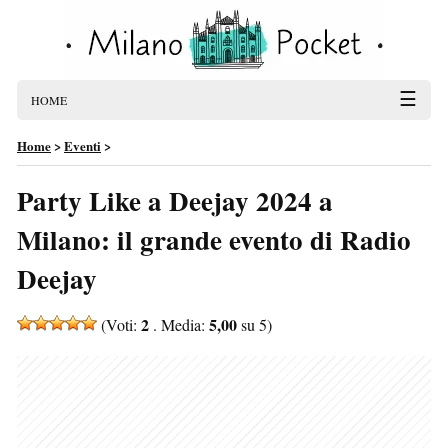
☰
HOME
Home
>
Eventi
>
Party Like a Deejay 2024 a
Milano: il grande evento di Radio
Deejay
2
5,00
(Voti:
. Media:
su 5)