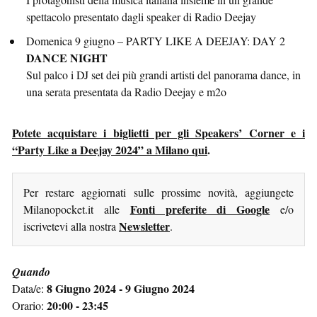
spettacolo presentato dagli speaker di Radio Deejay
Domenica 9 giugno – PARTY LIKE A DEEJAY: DAY 2
DANCE NIGHT
Sul palco i DJ set dei più grandi artisti del panorama dance, in
una serata presentata da Radio Deejay e m2o
Potete acquistare i biglietti per gli Speakers’ Corner e i
“Party Like a Deejay 2024” a Milano qui
.
Per restare aggiornati sulle prossime novità, aggiungete
Fonti preferite di Google
Milanopocket.it alle
e/o
Newsletter
iscrivetevi alla nostra
.
Quando
8 Giugno 2024 - 9 Giugno 2024
Data/e:
20:00 - 23:45
Orario: