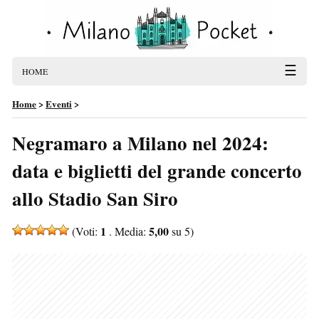
☰
HOME
Home
>
Eventi
>
Negramaro a Milano nel 2024:
data e biglietti del grande concerto
allo Stadio San Siro
1
5,00
(Voti:
. Media:
su 5)