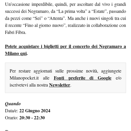
Un’occasione imperdibile, quindi, per ascoltare dal vivo i grandi
successi dei Negramaro, da “La prima volta” a “Estate”, passando
da pezzi come “Sei” o “Attenta”. Ma anche i nuovi singoli tra cui
il recente “Fino al giorno nuovo”, realizzato in collaborazione con
Fabri Fibra.
Potete acquistare i biglietti per il concerto dei Negramaro a
Milano qui
.
Per restare aggiornati sulle prossime novità, aggiungete
Fonti preferite di Google
Milanopocket.it alle
e/o
Newsletter
iscrivetevi alla nostra
.
Quando
22 Giugno 2024
Data/e:
20:30 - 22:30
Orario: