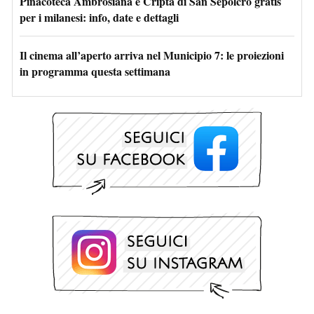
Pinacoteca Ambrosiana e Cripta di San Sepolcro gratis
per i milanesi: info, date e dettagli
Il cinema all’aperto arriva nel Municipio 7: le proiezioni
in programma questa settimana