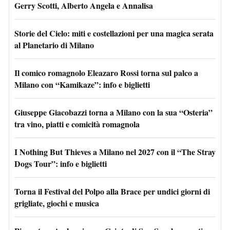
Gerry Scotti, Alberto Angela e Annalisa
Storie del Cielo: miti e costellazioni per una magica serata
al Planetario di Milano
Il comico romagnolo Eleazaro Rossi torna sul palco a
Milano con “Kamikaze”: info e biglietti
Giuseppe Giacobazzi torna a Milano con la sua “Osteria”
tra vino, piatti e comicità romagnola
I Nothing But Thieves a Milano nel 2027 con il “The Stray
Dogs Tour”: info e biglietti
Torna il Festival del Polpo alla Brace per undici giorni di
grigliate, giochi e musica