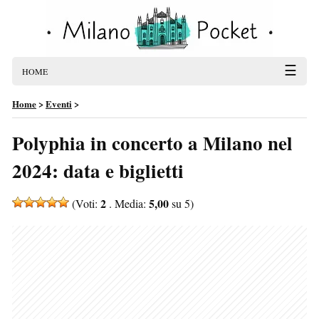
☰
HOME
Home
>
Eventi
>
Polyphia in concerto a Milano nel
2024: data e biglietti
2
5,00
(Voti:
. Media:
su 5)