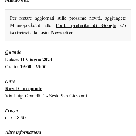
Per restare aggiornati sulle prossime novità, aggiungete
Fonti preferite di Google
Milanopocket.it alle
e/o
Newsletter
iscrivetevi alla nostra
.
Quando
11 Giugno 2024
Data/e:
19:00 - 23:00
Orario:
Dove
Kozel Carroponte
Via Luigi Granelli, 1 - Sesto San Giovanni
Prezzo
da € 48,30
Altre informazioni