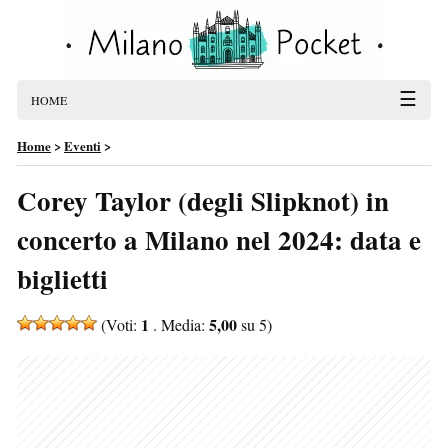
☰
HOME
Home
>
Eventi
>
Corey Taylor (degli Slipknot) in
concerto a Milano nel 2024: data e
biglietti
1
5,00
(Voti:
. Media:
su 5)