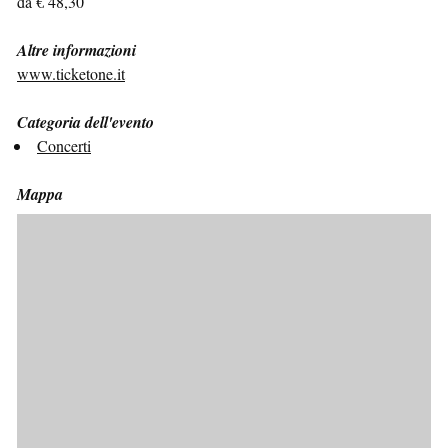
da € 48,30
Altre informazioni
www.ticketone.it
Categoria dell'evento
Concerti
Mappa