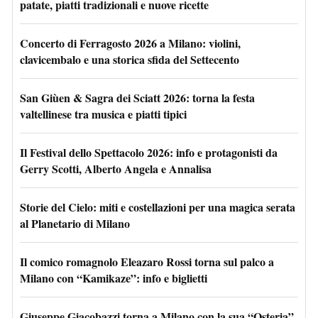
patate, piatti tradizionali e nuove ricette
Concerto di Ferragosto 2026 a Milano: violini,
clavicembalo e una storica sfida del Settecento
San Giùen & Sagra dei Sciatt 2026: torna la festa
valtellinese tra musica e piatti tipici
Il Festival dello Spettacolo 2026: info e protagonisti da
Gerry Scotti, Alberto Angela e Annalisa
Storie del Cielo: miti e costellazioni per una magica serata
al Planetario di Milano
Il comico romagnolo Eleazaro Rossi torna sul palco a
Milano con “Kamikaze”: info e biglietti
Giuseppe Giacobazzi torna a Milano con la sua “Osteria”