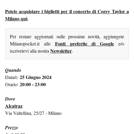
Potete acquistare i biglietti per il concerto di Corey Taylor a
Milano qui
.
Per restare aggiornati sulle prossime novità, aggiungete
Fonti preferite di Google
Milanopocket.it alle
e/o
Newsletter
iscrivetevi alla nostra
.
Quando
25 Giugno 2024
Data/e:
20:00 - 23:00
Orario:
Dove
Alcatraz
Via Valtellina, 25/27 - Milano
Prezzo