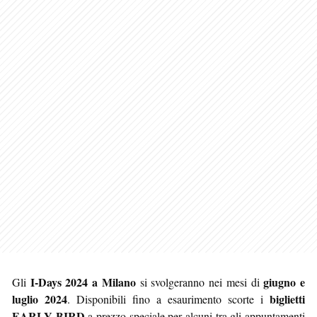
I-Days 2024 a Milano
giugno e
Gli
si svolgeranno nei mesi di
luglio 2024
biglietti
. Disponibili fino a esaurimento scorte i
EARLY BIRD
a prezzo speciale per alcuni tra gli appuntamenti