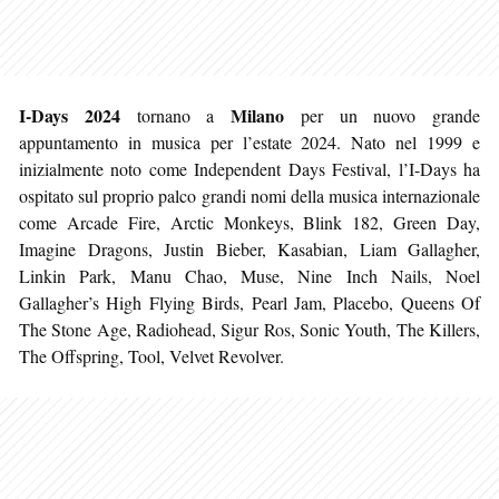
I-Days 2024
Milano
tornano a
per un nuovo grande
appuntamento in musica per l’estate 2024. Nato nel 1999 e
inizialmente noto come Independent Days Festival, l’I-Days ha
ospitato sul proprio palco grandi nomi della musica internazionale
come Arcade Fire, Arctic Monkeys, Blink 182, Green Day,
Imagine Dragons, Justin Bieber, Kasabian, Liam Gallagher,
Linkin Park, Manu Chao, Muse, Nine Inch Nails, Noel
Gallagher’s High Flying Birds, Pearl Jam, Placebo, Queens Of
The Stone Age, Radiohead, Sigur Ros, Sonic Youth, The Killers,
The Offspring, Tool, Velvet Revolver.