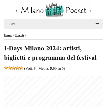
☰
HOME
Home
>
Eventi
>
I-Days Milano 2024: artisti,
biglietti e programma del festival
3
5,00
(Voti:
. Media:
su 5)