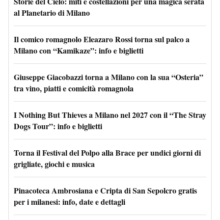
Storie del Cielo: miti e costellazioni per una magica serata
al Planetario di Milano
Il comico romagnolo Eleazaro Rossi torna sul palco a
Milano con “Kamikaze”: info e biglietti
Giuseppe Giacobazzi torna a Milano con la sua “Osteria”
tra vino, piatti e comicità romagnola
I Nothing But Thieves a Milano nel 2027 con il “The Stray
Dogs Tour”: info e biglietti
Torna il Festival del Polpo alla Brace per undici giorni di
grigliate, giochi e musica
Pinacoteca Ambrosiana e Cripta di San Sepolcro gratis
per i milanesi: info, date e dettagli