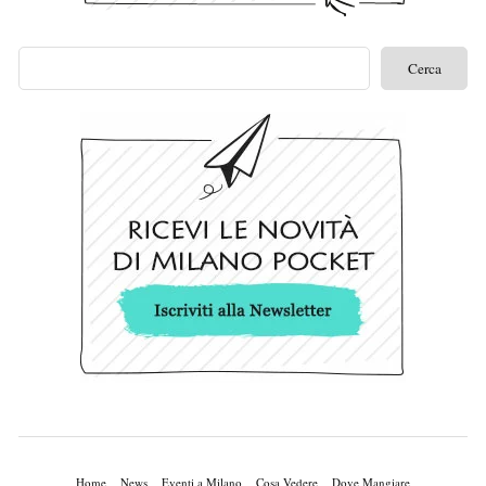
Home
News
Eventi a Milano
Cosa Vedere
Dove Mangiare