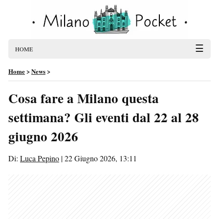
☰
HOME
Home
>
News
>
Cosa fare a Milano questa
settimana? Gli eventi dal 22 al 28
giugno 2026
Di:
Luca Pepino
|
22 Giugno 2026, 13:11