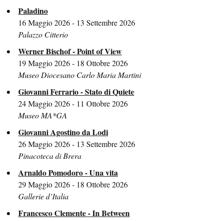
Paladino
16 Maggio 2026 - 13 Settembre 2026
Palazzo Citterio
Werner Bischof - Point of View
19 Maggio 2026 - 18 Ottobre 2026
Museo Diocesano Carlo Maria Martini
Giovanni Ferrario - Stato di Quiete
24 Maggio 2026 - 11 Ottobre 2026
Museo MA*GA
Giovanni Agostino da Lodi
26 Maggio 2026 - 13 Settembre 2026
Pinacoteca di Brera
Arnaldo Pomodoro - Una vita
29 Maggio 2026 - 18 Ottobre 2026
Gallerie d’Italia
Francesco Clemente - In Between