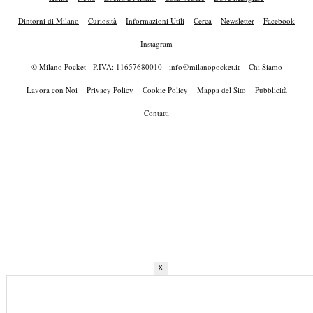
Dintorni di Milano
Curiosità
Informazioni Utili
Cerca
Newsletter
Facebook
Instagram
© Milano Pocket - P.IVA: 11657680010 -
info@milanopocket.it
Chi Siamo
Lavora con Noi
Privacy Policy
Cookie Policy
Mappa del Sito
Pubblicità
Contatti
X