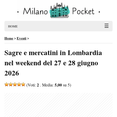
☰
HOME
Home
>
Eventi
>
Sagre e mercatini in Lombardia
nel weekend del 27 e 28 giugno
2026
2
5,00
(Voti:
. Media:
su 5)