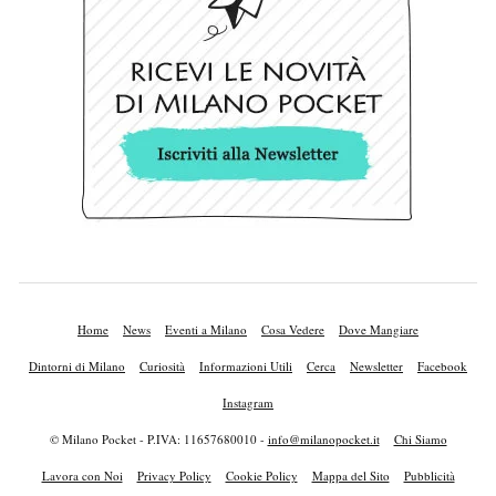
Home
News
Eventi a Milano
Cosa Vedere
Dove Mangiare
Dintorni di Milano
Curiosità
Informazioni Utili
Cerca
Newsletter
Facebook
Instagram
© Milano Pocket - P.IVA: 11657680010 -
info@milanopocket.it
Chi Siamo
Lavora con Noi
Privacy Policy
Cookie Policy
Mappa del Sito
Pubblicità