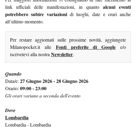
alcuni eventi
link ufficiali delle manifestazioni, in quanto
potrebbero subire variazioni
di luoghi, date e orari anche
all’ultimo momento.
Per restare aggiornati sulle prossime novità, aggiungete
Fonti preferite di Google
Milanopocket.it alle
e/o
Newsletter
iscrivetevi alla nostra
.
Quando
27 Giugno 2026 - 28 Giugno 2026
Data/e:
09:00 - 23:00
Orario:
Gli orari variano a seconda dell'evento
Dove
Lombardia
Lombardia - Lombardia