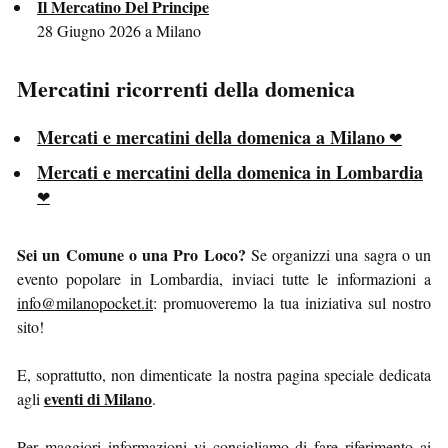
Il Mercatino Del Principe
28 Giugno 2026 a Milano
Mercatini ricorrenti della domenica
Mercati e mercatini della domenica a Milano
Mercati e mercatini della domenica in Lombardia
Sei un Comune o una Pro Loco?
Se organizzi una sagra o un
evento popolare in Lombardia, inviaci tutte le informazioni a
info@milanopocket.it
: promuoveremo la tua iniziativa sul nostro
sito!
E, soprattutto, non dimenticate la nostra pagina speciale dedicata
eventi di Milano
agli
.
Per maggiori informazioni vi consigliamo di fare riferimento ai