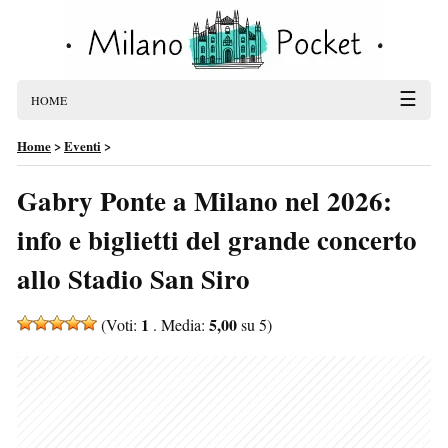
☰
HOME
Home
>
Eventi
>
Gabry Ponte a Milano nel 2026:
info e biglietti del grande concerto
allo Stadio San Siro
1
5,00
(Voti:
. Media:
su 5)