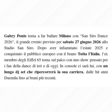
Gabry Ponte
Milano
torna a far ballare
con “San Siro Dance
sabato 27 giugno 2026
2026”, il grande evento previsto per
allo
Stadio San Siro. Dopo aver infiammato l’estate 2025 e
Tutta l’Italia
conquistato il pubblico europeo con il brano
, l’ex
membro degli Eiffel 65 torna sul palco con uno show pensato per
un
i fan della dance di ieri e di oggi. In console ci sarà lui, con
lungo dj set che ripercorrerà la sua carriera
, dalle hit anni
Duemila fino ai brani più recenti.