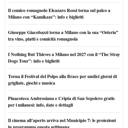
Il comico romagnolo Eleazaro Rossi torna sul palco a
Milano con “Kamikaze”: info e biglietti
Giuseppe Giacobazzi torna a Milano con la sua “Osteria”
tra vino, piatti e comicità romagnola
I Nothing But Thieves a Milano nel 2027 con il “The Stray
Dogs Tour”: info e biglietti
Torna il Festival del Polpo alla Brace per undici giorni di
grigliate, giochi e musica
Pinacoteca Ambrosiana e Cripta di San Sepolcro gratis
per i milanesi: info, date e dettagli
Il cinema all’aperto arriva nel Municipio 7: le proiezioni
in programma questa settimana