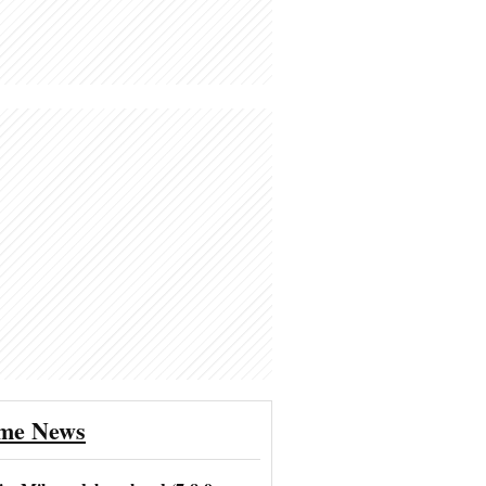
ime News