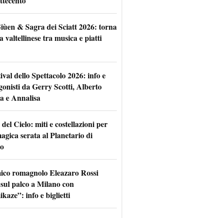
ttecento
iùen & Sagra dei Sciatt 2026: torna
ta valtellinese tra musica e piatti
tival dello Spettacolo 2026: info e
gonisti da Gerry Scotti, Alberto
a e Annalisa
 del Cielo: miti e costellazioni per
agica serata al Planetario di
o
mico romagnolo Eleazaro Rossi
 sul palco a Milano con
aze”: info e biglietti