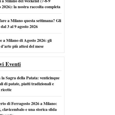
i a Milano del weekend (7-8-9
o 2026): la nostra raccolta completa
fare a Milano questa settimana? Gli
m
l
 dal 3 al 9 agosto 2026
e a Milano di Agosto 2026: gli
 d’arte più attesi del mese
vi Eventi
 la Sagra della Patata: venticinque
li di patate, piatti tradizionali e
ricette
rto di Ferragosto 2026 a Milano:
i, clavicembalo e una storica sfida