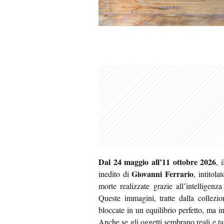
Dal 24 maggio all’11 ottobre 2026
, 
Giovanni Ferrario
inedito di
, intitol
morte realizzate grazie all’intelligenz
Queste immagini, tratte dalla collezi
bloccate in un equilibrio perfetto, ma i
Anche se gli oggetti sembrano reali e ta