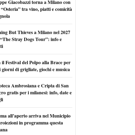
ppe Giacobazzi torna a Milano con
 “Osteria” tra vino, piatti e comicità
gnola
hing But Thieves a Milano nel 2027
l “The Stray Dogs Tour”: info e
ti
il Festival del Polpo alla Brace per
 giorni di grigliate, giochi e musica
oteca Ambrosiana e Cripta di San
ro gratis per i milanesi: info, date e
li
nema all’aperto arriva nel Municipio
 proiezioni in programma questa
mana