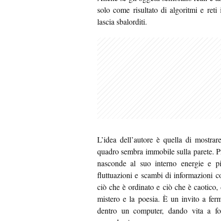
solo come risultato di algoritmi e ret
lascia sbalorditi.
L’idea dell’autore è quella di mostra
quadro sembra immobile sulla parete. P
nasconde al suo interno energie e picc
fluttuazioni e scambi di informazioni co
ciò che è ordinato e ciò che è caotico, 
mistero e la poesia. È un invito a fer
dentro un computer, dando vita a f