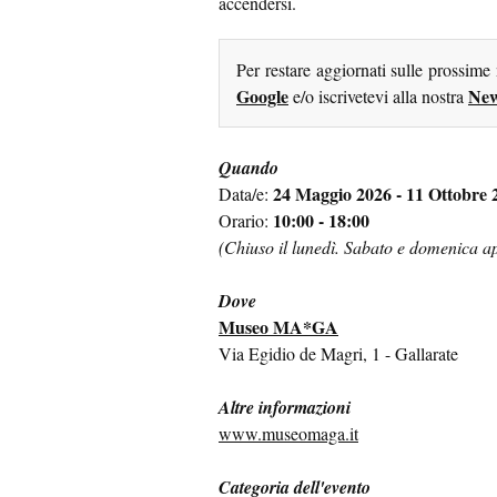
accendersi.
Per restare aggiornati sulle prossime
Google
New
e/o iscrivetevi alla nostra
Quando
24 Maggio 2026 - 11 Ottobre 
Data/e:
10:00 - 18:00
Orario:
(Chiuso il lunedì. Sabato e domenica ap
Dove
Museo MA*GA
Via Egidio de Magri, 1 - Gallarate
Altre informazioni
www.museomaga.it
Categoria dell'evento