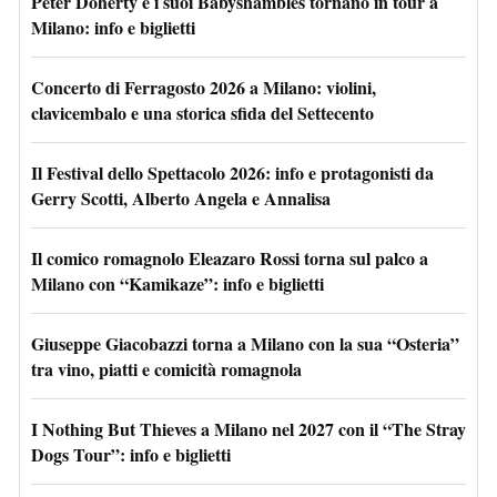
Peter Doherty e i suoi Babyshambles tornano in tour a
Milano: info e biglietti
Concerto di Ferragosto 2026 a Milano: violini,
clavicembalo e una storica sfida del Settecento
Il Festival dello Spettacolo 2026: info e protagonisti da
Gerry Scotti, Alberto Angela e Annalisa
Il comico romagnolo Eleazaro Rossi torna sul palco a
Milano con “Kamikaze”: info e biglietti
Giuseppe Giacobazzi torna a Milano con la sua “Osteria”
tra vino, piatti e comicità romagnola
I Nothing But Thieves a Milano nel 2027 con il “The Stray
Dogs Tour”: info e biglietti