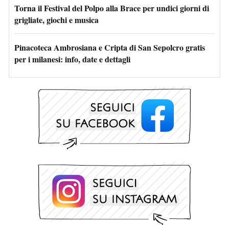
Torna il Festival del Polpo alla Brace per undici giorni di
grigliate, giochi e musica
Pinacoteca Ambrosiana e Cripta di San Sepolcro gratis
per i milanesi: info, date e dettagli