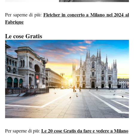
Fletcher in concerto a Milano nel 2024 al
Per saperne di più:
Fabrique
Le cose Gratis
Le 20 cose Gratis da fare e vedere a Milano
Per saperne di più: