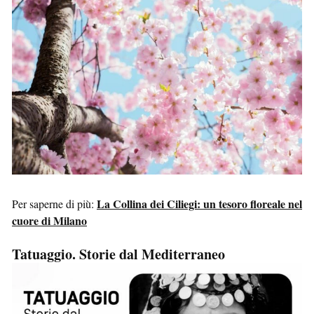
La Collina dei Ciliegi: un tesoro floreale nel
Per saperne di più:
cuore di Milano
Tatuaggio. Storie dal Mediterraneo