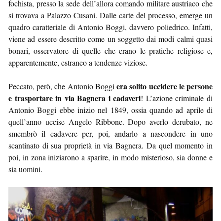
fochista, presso la sede dell’allora comando militare austriaco che
si trovava a Palazzo Cusani. Dalle carte del processo, emerge un
quadro caratteriale di Antonio Boggi, davvero poliedrico. Infatti,
viene ad essere descritto come un soggetto dai modi calmi quasi
bonari, osservatore di quelle che erano le pratiche religiose e,
apparentemente, estraneo a tendenze viziose.
era solito uccidere le persone
Peccato, però, che Antonio Boggi
e trasportare in via Bagnera i cadaveri
! L’azione criminale di
Antonio Boggi ebbe inizio nel 1849, ossia quando ad aprile di
quell’anno uccise Angelo Ribbone. Dopo averlo derubato, ne
smembrò il cadavere per, poi, andarlo a nascondere in uno
scantinato di sua proprietà in via Bagnera. Da quel momento in
poi, in zona iniziarono a sparire, in modo misterioso, sia donne e
sia uomini.