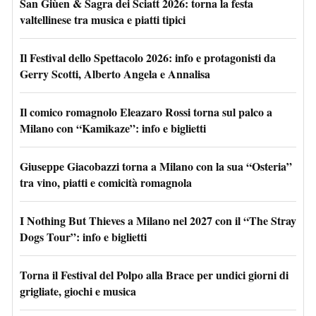
San Giùen & Sagra dei Sciatt 2026: torna la festa
valtellinese tra musica e piatti tipici
Il Festival dello Spettacolo 2026: info e protagonisti da
Gerry Scotti, Alberto Angela e Annalisa
Il comico romagnolo Eleazaro Rossi torna sul palco a
Milano con “Kamikaze”: info e biglietti
Giuseppe Giacobazzi torna a Milano con la sua “Osteria”
tra vino, piatti e comicità romagnola
I Nothing But Thieves a Milano nel 2027 con il “The Stray
Dogs Tour”: info e biglietti
Torna il Festival del Polpo alla Brace per undici giorni di
grigliate, giochi e musica