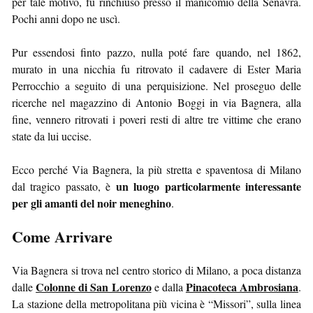
per tale motivo, fu rinchiuso presso il manicomio della Senavra.
Pochi anni dopo ne uscì.
Pur essendosi finto pazzo, nulla poté fare quando, nel 1862,
murato in una nicchia fu ritrovato il cadavere di Ester Maria
Perrocchio a seguito di una perquisizione. Nel proseguo delle
ricerche nel magazzino di Antonio Boggi in via Bagnera, alla
fine, vennero ritrovati i poveri resti di altre tre vittime che erano
state da lui uccise.
Ecco perché Via Bagnera, la più stretta e spaventosa di Milano
un luogo particolarmente interessante
dal tragico passato, è
per gli amanti del noir meneghino
.
Come Arrivare
Via Bagnera si trova nel centro storico di Milano, a poca distanza
Colonne di San Lorenzo
Pinacoteca Ambrosiana
dalle
e dalla
.
La stazione della metropolitana più vicina è “Missori”, sulla linea