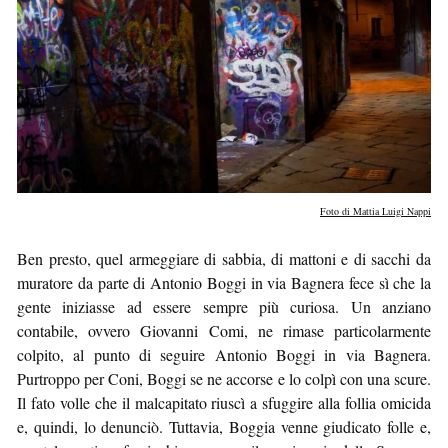
Foto di Mattia Luigi Nappi
Ben presto, quel armeggiare di sabbia, di mattoni e di sacchi da
muratore da parte di Antonio Boggi in via Bagnera fece sì che la
gente iniziasse ad essere sempre più curiosa. Un anziano
contabile, ovvero Giovanni Comi, ne rimase particolarmente
colpito, al punto di seguire Antonio Boggi in via Bagnera.
Purtroppo per Coni, Boggi se ne accorse e lo colpì con una scure.
Il fato volle che il malcapitato riuscì a sfuggire alla follia omicida
e, quindi, lo denunciò. Tuttavia, Boggia venne giudicato folle e,