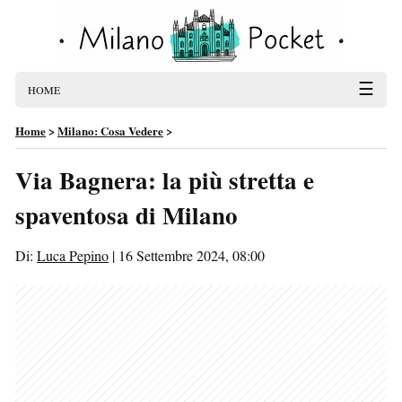
☰
HOME
Home
>
Milano: Cosa Vedere
>
Via Bagnera: la più stretta e
spaventosa di Milano
Di:
Luca Pepino
|
16 Settembre 2024, 08:00