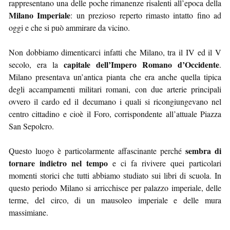
rappresentano una delle poche rimanenze risalenti all’epoca della
Milano Imperiale
: un prezioso reperto rimasto intatto fino ad
oggi e che si può ammirare da vicino.
Non dobbiamo dimenticarci infatti che Milano, tra il IV ed il V
capitale dell’Impero Romano d’Occidente
secolo, era la
.
Milano presentava un’antica pianta che era anche quella tipica
degli accampamenti militari romani, con due arterie principali
ovvero il cardo ed il decumano i quali si ricongiungevano nel
centro cittadino e cioè il Foro, corrispondente all’attuale Piazza
San Sepolcro.
sembra di
Questo luogo è particolarmente affascinante perché
tornare indietro nel tempo
e ci fa rivivere quei particolari
momenti storici che tutti abbiamo studiato sui libri di scuola. In
questo periodo Milano si arricchisce per palazzo imperiale, delle
terme, del circo, di un mausoleo imperiale e delle mura
massimiane.