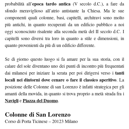
epoca tardo antica
probabilità all’
(V secolo d.C.), a fare da
sfondo meraviglioso all’atrio antistante la Chiesa. Ma le sue
componenti quali colonne, basi, capitelli, architravi sono molto
più antichi, in quanto recuperati da un edificio pubblico a noi
oggi sconosciuto risalente alla seconda metà del II secolo d.C. I
capitelli sono diversi tra loro in quanto a stile e dimensioni, in
quanto provenienti da più di un edificio differente.
Se di giorno questo luogo si fa amare per la sua storia, con il
calare del sole diventano uno dei punti di incontro più frequentati
tanti
dai milanesi per iniziare la serata per poi dirigersi verso i
locali nei dintorni dove cenare o fare il classico aperitivo
. La
posizione delle Colonne di san Lorenzo è infatti strategica per gli
amanti della movida, in quanto si trova proprio a metà strada fra i
Navigli
Piazza del Duomo
e
.
Colonne di San Lorenzo
Corso di Porta Ticinese – 20123 Milano