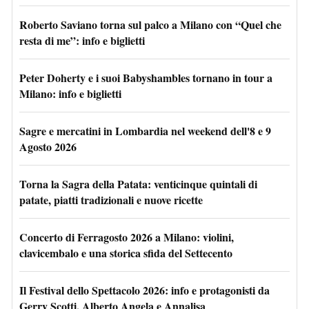
Roberto Saviano torna sul palco a Milano con “Quel che
resta di me”: info e biglietti
Peter Doherty e i suoi Babyshambles tornano in tour a
Milano: info e biglietti
Sagre e mercatini in Lombardia nel weekend dell'8 e 9
Agosto 2026
Torna la Sagra della Patata: venticinque quintali di
patate, piatti tradizionali e nuove ricette
Concerto di Ferragosto 2026 a Milano: violini,
clavicembalo e una storica sfida del Settecento
Il Festival dello Spettacolo 2026: info e protagonisti da
Gerry Scotti, Alberto Angela e Annalisa