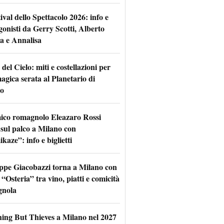
tival dello Spettacolo 2026: info e
gonisti da Gerry Scotti, Alberto
a e Annalisa
 del Cielo: miti e costellazioni per
agica serata al Planetario di
o
mico romagnolo Eleazaro Rossi
 sul palco a Milano con
aze”: info e biglietti
ppe Giacobazzi torna a Milano con
 “Osteria” tra vino, piatti e comicità
gnola
hing But Thieves a Milano nel 2027