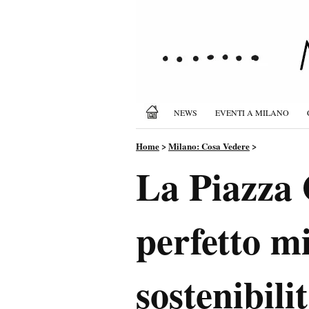
NEWS
EVENTI A MILANO
Home
>
Milano: Cosa Vedere
>
La Piazza 
perfetto m
sostenibili