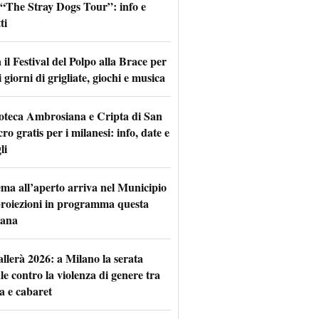
l “The Stray Dogs Tour”: info e
ti
il Festival del Polpo alla Brace per
 giorni di grigliate, giochi e musica
oteca Ambrosiana e Cripta di San
ro gratis per i milanesi: info, date e
li
nema all’aperto arriva nel Municipio
 proiezioni in programma questa
mana
allerà 2026: a Milano la serata
le contro la violenza di genere tra
a e cabaret