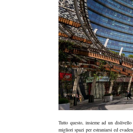
Tutto questo, insieme ad un dislivello
migliori spazi per estraniarsi ed evadere 