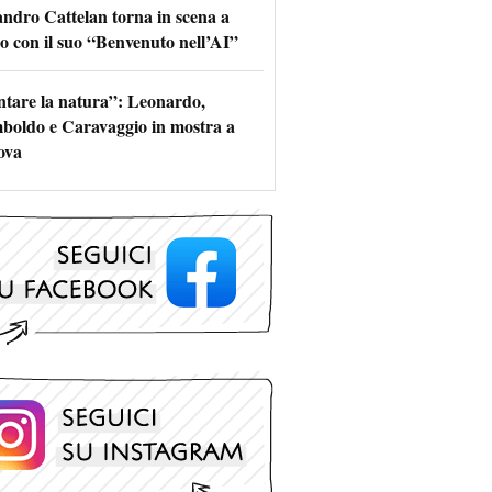
andro Cattelan torna in scena a
o con il suo “Benvenuto nell’AI”
ntare la natura”: Leonardo,
boldo e Caravaggio in mostra a
ova