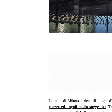
La città di Milano è ricca di luoghi d’i
piazze ed angoli molto suggestivi
. T