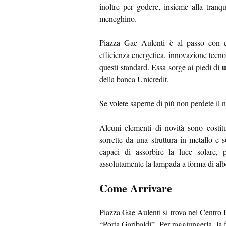
inoltre per godere, insieme alla tranqu
meneghino.
Piazza Gae Aulenti è al passo con q
efficienza energetica, innovazione tecnol
u
questi standard. Essa sorge ai piedi di
della banca Unicredit.
Se volete saperne di più non perdete il n
Alcuni elementi di novità sono costitu
sorrette da una struttura in metallo e s
capaci di assorbire la luce solare, 
assolutamente la lampada a forma di albe
Come Arrivare
Piazza Gae Aulenti si trova nel Centro D
“Porta Garibaldi”. Per raggiungerla, la 