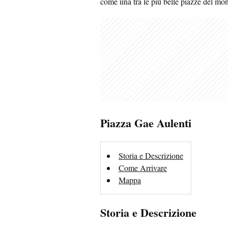
come una tra le più belle piazze del mo
Piazza Gae Aulenti
Storia e Descrizione
Come Arrivare
Mappa
Storia e Descrizione