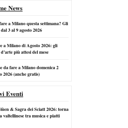
ime News
fare a Milano questa settimana? Gli
 dal 3 al 9 agosto 2026
e a Milano di Agosto 2026: gli
m
l
 d’arte più attesi del mese
se da fare a Milano domenica 2
o 2026 (anche gratis)
vi Eventi
iùen & Sagra dei Sciatt 2026: torna
ta valtellinese tra musica e piatti