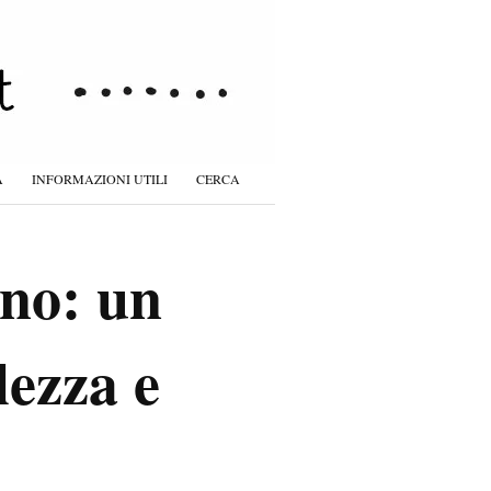
À
INFORMAZIONI UTILI
CERCA
ano: un
lezza e