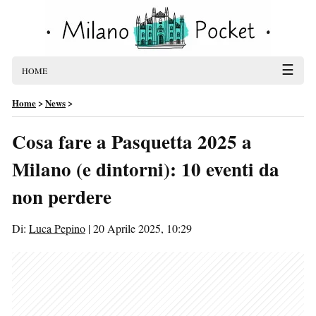
☰
HOME
Home
>
News
>
Cosa fare a Pasquetta 2025 a
Milano (e dintorni): 10 eventi da
non perdere
Di:
Luca Pepino
|
20 Aprile 2025, 10:29