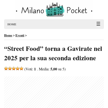
☰
HOME
Home
>
Eventi
>
“Street Food” torna a Gavirate nel
2025 per la sua seconda edizione
1
5,00
(Voti:
. Media:
su 5)