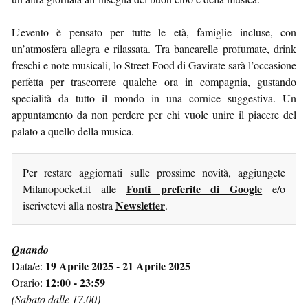
L’evento è pensato per tutte le età, famiglie incluse, con
un’atmosfera allegra e rilassata. Tra bancarelle profumate, drink
freschi e note musicali, lo Street Food di Gavirate sarà l’occasione
perfetta per trascorrere qualche ora in compagnia, gustando
specialità da tutto il mondo in una cornice suggestiva. Un
appuntamento da non perdere per chi vuole unire il piacere del
palato a quello della musica.
Per restare aggiornati sulle prossime novità, aggiungete
Fonti preferite di Google
Milanopocket.it alle
e/o
Newsletter
iscrivetevi alla nostra
.
Quando
19 Aprile 2025 - 21 Aprile 2025
Data/e:
12:00 - 23:59
Orario:
(Sabato dalle 17.00)