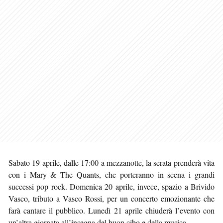
Sabato 19 aprile, dalle 17:00 a mezzanotte, la serata prenderà vita
con i Mary & The Quants, che porteranno in scena i grandi
successi pop rock. Domenica 20 aprile, invece, spazio a Brivido
Vasco, tributo a Vasco Rossi, per un concerto emozionante che
farà cantare il pubblico. Lunedì 21 aprile chiuderà l’evento con
un’altra giornata all’insegna del buon cibo e della musica.