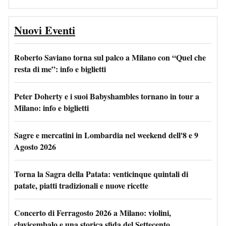
Nuovi Eventi
Roberto Saviano torna sul palco a Milano con “Quel che
resta di me”: info e biglietti
Peter Doherty e i suoi Babyshambles tornano in tour a
Milano: info e biglietti
Sagre e mercatini in Lombardia nel weekend dell'8 e 9
Agosto 2026
Torna la Sagra della Patata: venticinque quintali di
patate, piatti tradizionali e nuove ricette
Concerto di Ferragosto 2026 a Milano: violini,
clavicembalo e una storica sfida del Settecento