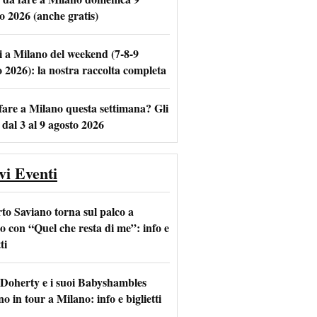
o 2026 (anche gratis)
i a Milano del weekend (7-8-9
m
l
o 2026): la nostra raccolta completa
fare a Milano questa settimana? Gli
 dal 3 al 9 agosto 2026
vi Eventi
to Saviano torna sul palco a
o con “Quel che resta di me”: info e
ti
 Doherty e i suoi Babyshambles
o in tour a Milano: info e biglietti