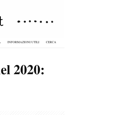
À
INFORMAZIONI UTILI
CERCA
el 2020: