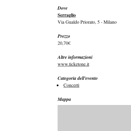
Dove
Serraglio
Via Gualdo Priorato, 5 - Milano
Prezzo
20,70€
Altre informazioni
www.ticketone.it
Categoria dell'evento
Concerti
Mappa