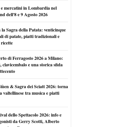
 e mercatini in Lombardia nel
nd dell'8 e 9 Agosto 2026
 la Sagra della Patata: venticinque
li di patate, piatti tradizionali e
ricette
rto di Ferragosto 2026 a Milano:
i, clavicembalo e una storica sfida
ttecento
iùen & Sagra dei Sciatt 2026: torna
ta valtellinese tra musica e piatti
tival dello Spettacolo 2026: info e
gonisti da Gerry Scotti, Alberto