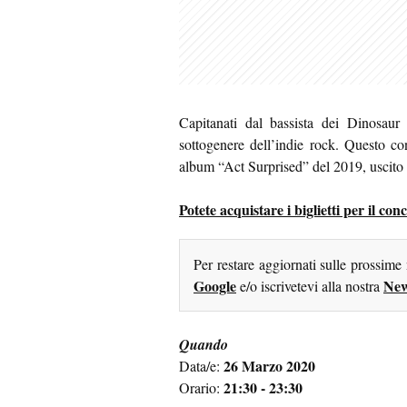
Capitanati dal bassista dei Dinosaur 
sottogenere dell’indie rock. Questo con
album “Act Surprised” del 2019, uscito 
Potete acquistare i biglietti per il c
Per restare aggiornati sulle prossime
Google
New
e/o iscrivetevi alla nostra
Quando
26 Marzo 2020
Data/e:
21:30 - 23:30
Orario: