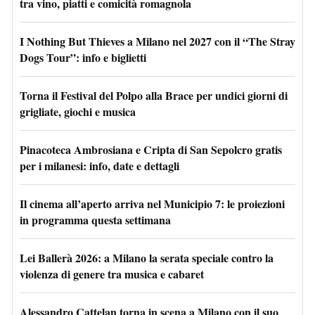
tra vino, piatti e comicità romagnola
I Nothing But Thieves a Milano nel 2027 con il “The Stray
Dogs Tour”: info e biglietti
Torna il Festival del Polpo alla Brace per undici giorni di
grigliate, giochi e musica
Pinacoteca Ambrosiana e Cripta di San Sepolcro gratis
per i milanesi: info, date e dettagli
Il cinema all’aperto arriva nel Municipio 7: le proiezioni
in programma questa settimana
Lei Ballerà 2026: a Milano la serata speciale contro la
violenza di genere tra musica e cabaret
Alessandro Cattelan torna in scena a Milano con il suo