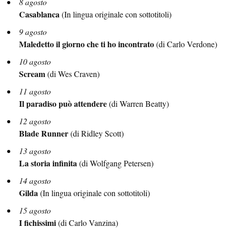
8 agosto
Casablanca
(In lingua originale con sottotitoli)
9 agosto
Maledetto il giorno che ti ho incontrato
(di Carlo Verdone)
10 agosto
Scream
(di Wes Craven)
11 agosto
Il paradiso può attendere
(di Warren Beatty)
12 agosto
Blade Runner
(di Ridley Scott)
13 agosto
La storia infinita
(di Wolfgang Petersen)
14 agosto
Gilda
(In lingua originale con sottotitoli)
15 agosto
I fichissimi
(di Carlo Vanzina)