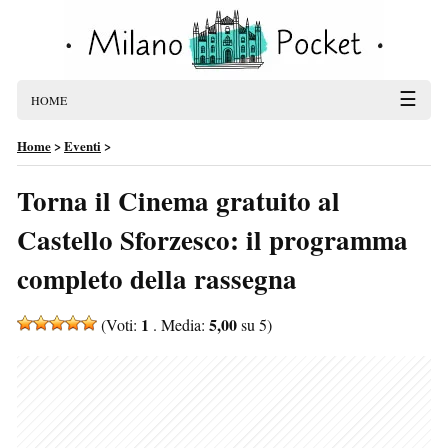
☰
HOME
Home
>
Eventi
>
Torna il Cinema gratuito al
Castello Sforzesco: il programma
completo della rassegna
1
5,00
(Voti:
. Media:
su 5)