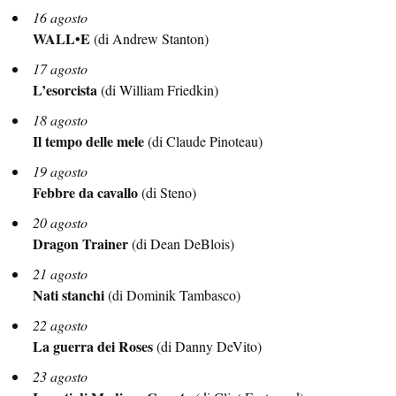
16 agosto
WALL•E
(di Andrew Stanton)
17 agosto
L’esorcista
(di William Friedkin)
18 agosto
Il tempo delle mele
(di Claude Pinoteau)
19 agosto
Febbre da cavallo
(di Steno)
20 agosto
Dragon Trainer
(di Dean DeBlois)
21 agosto
Nati stanchi
(di Dominik Tambasco)
22 agosto
La guerra dei Roses
(di Danny DeVito)
23 agosto