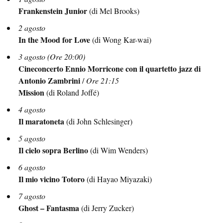
Frankenstein Junior
(di Mel Brooks)
2 agosto
In the Mood for Love
(di Wong Kar-wai)
3 agosto (Ore 20:00)
Cineconcerto Ennio Morricone con il quartetto jazz di
Antonio Zambrini
/
Ore 21:15
Mission
(di Roland Joffé)
4 agosto
Il maratoneta
(di John Schlesinger)
5 agosto
Il cielo sopra Berlino
(di Wim Wenders)
6 agosto
Il mio vicino Totoro
(di Hayao Miyazaki)
7 agosto
Ghost – Fantasma
(di Jerry Zucker)