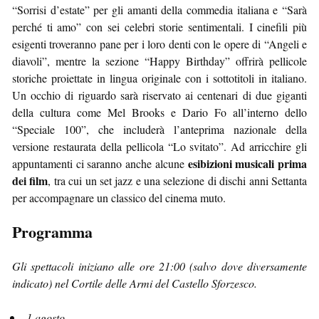
“Sorrisi d’estate” per gli amanti della commedia italiana e “Sarà
perché ti amo” con sei celebri storie sentimentali. I cinefili più
esigenti troveranno pane per i loro denti con le opere di “Angeli e
diavoli”, mentre la sezione “Happy Birthday” offrirà pellicole
storiche proiettate in lingua originale con i sottotitoli in italiano.
Un occhio di riguardo sarà riservato ai centenari di due giganti
della cultura come Mel Brooks e Dario Fo all’interno dello
“Speciale 100”, che includerà l’anteprima nazionale della
versione restaurata della pellicola “Lo svitato”. Ad arricchire gli
esibizioni musicali prima
appuntamenti ci saranno anche alcune
dei film
, tra cui un set jazz e una selezione di dischi anni Settanta
per accompagnare un classico del cinema muto.
Programma
Gli spettacoli iniziano alle ore 21:00 (salvo dove diversamente
indicato) nel Cortile delle Armi del Castello Sforzesco.
1 agosto