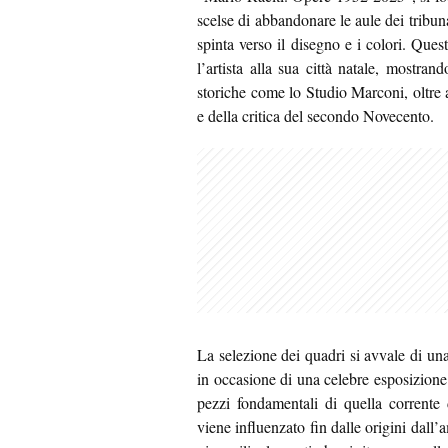
scelse di abbandonare le aule dei tribun
spinta verso il disegno e i colori. Que
l’artista alla sua città natale, mostran
storiche come lo Studio Marconi, oltre a
e della critica del secondo Novecento.
La selezione dei quadri si avvale di u
in occasione di una celebre esposizione
pezzi fondamentali di quella corrente 
viene influenzato fin dalle origini dall’a