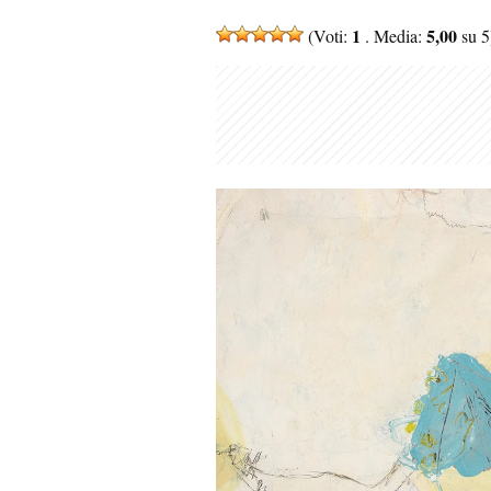
1
5,00
(Voti:
. Media:
su 5