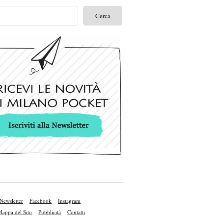
Newsletter
Facebook
Instagram
appa del Sito
Pubblicità
Contatti