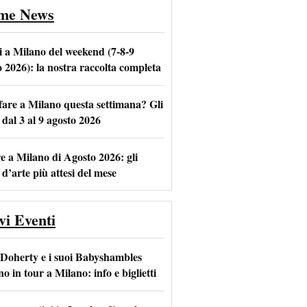
ime News
i a Milano del weekend (7-8-9
o 2026): la nostra raccolta completa
fare a Milano questa settimana? Gli
m
l
 dal 3 al 9 agosto 2026
e a Milano di Agosto 2026: gli
 d’arte più attesi del mese
vi Eventi
 Doherty e i suoi Babyshambles
o in tour a Milano: info e biglietti