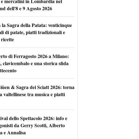
 e mercatini in Lombardia nel
nd dell'8 e 9 Agosto 2026
 la Sagra della Patata: venticinque
li di patate, piatti tradizionali e
ricette
rto di Ferragosto 2026 a Milano:
i, clavicembalo e una storica sfida
ttecento
iùen & Sagra dei Sciatt 2026: torna
ta valtellinese tra musica e piatti
tival dello Spettacolo 2026: info e
gonisti da Gerry Scotti, Alberto
a e Annalisa