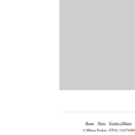
Home
News
Eventi a Milano
© Milano Pocket - P.IVA: 11657680