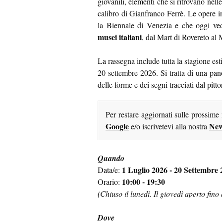
giovanili, elementi che si ritrovano nelle
calibro di Gianfranco Ferrè. Le opere i
la Biennale di Venezia e che oggi ved
musei italiani
, dal Mart di Rovereto al
La rassegna include tutta la stagione es
20 settembre 2026. Si tratta di una pa
delle forme e dei segni tracciati dal p
Per restare aggiornati sulle prossime
Google
New
e/o iscrivetevi alla nostra
Quando
1 Luglio 2026 - 20 Settembre
Data/e:
10:00 - 19:30
Orario:
(Chiuso il lunedì. Il giovedì aperto fino 
Dove