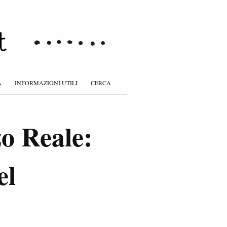
À
INFORMAZIONI UTILI
CERCA
zo Reale:
el