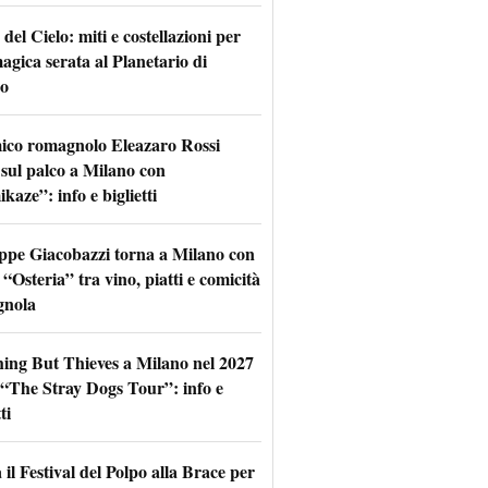
 del Cielo: miti e costellazioni per
agica serata al Planetario di
o
mico romagnolo Eleazaro Rossi
 sul palco a Milano con
aze”: info e biglietti
ppe Giacobazzi torna a Milano con
 “Osteria” tra vino, piatti e comicità
gnola
hing But Thieves a Milano nel 2027
l “The Stray Dogs Tour”: info e
ti
il Festival del Polpo alla Brace per