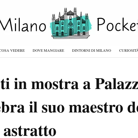
COSA VEDERE
DOVE MANGIARE
DINTORNI DI MILANO
CURIOSIT
i in mostra a Palaz
bra il suo maestro d
 astratto