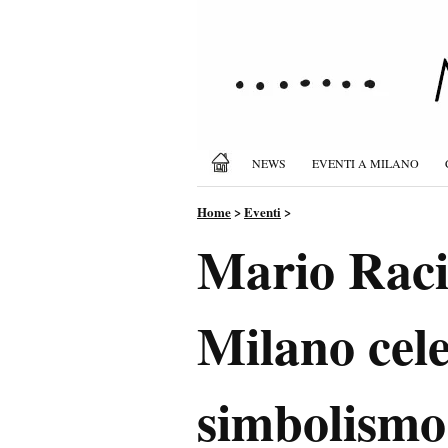
NEWS
EVENTI A MILANO
Home
>
Eventi
>
Mario Racit
Milano cele
simbolismo