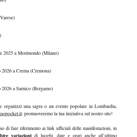
Varese)
)
re 2025 a Morimondo (Milano)
o 2026 a Crema (Cremona)
 2026 a Sarnico (Bergamo)
 organizzi una sagra o un evento popolare in Lombardia,
nopocket.it
: promuoveremo la tua iniziativa sul nostro sito!
 di fare riferimento ai link ufficiali delle manifestazioni, in
bire variazioni
di luoghi, date e orari anche all’ultimo