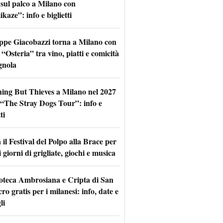
 sul palco a Milano con
aze”: info e biglietti
ppe Giacobazzi torna a Milano con
 “Osteria” tra vino, piatti e comicità
gnola
hing But Thieves a Milano nel 2027
l “The Stray Dogs Tour”: info e
ti
il Festival del Polpo alla Brace per
 giorni di grigliate, giochi e musica
oteca Ambrosiana e Cripta di San
ro gratis per i milanesi: info, date e
li