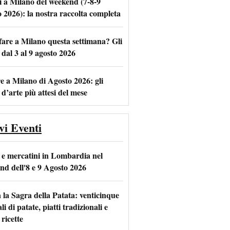
i a Milano del weekend (7-8-9
o 2026): la nostra raccolta completa
fare a Milano questa settimana? Gli
m
l
 dal 3 al 9 agosto 2026
e a Milano di Agosto 2026: gli
 d’arte più attesi del mese
vi Eventi
 e mercatini in Lombardia nel
nd dell'8 e 9 Agosto 2026
 la Sagra della Patata: venticinque
li di patate, piatti tradizionali e
ricette