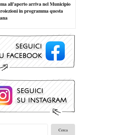
nema all’aperto arriva nel Municipio
 proiezioni in programma questa
mana