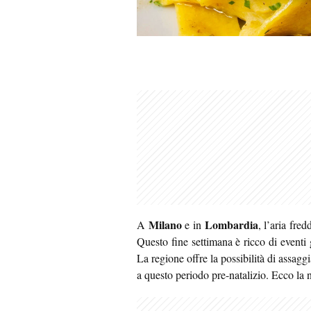
Milano
Lombardia
A
e in
, l’aria fre
Questo fine settimana è ricco di eventi
La regione offre la possibilità di assaggi
a questo periodo pre-natalizio. Ecco la n