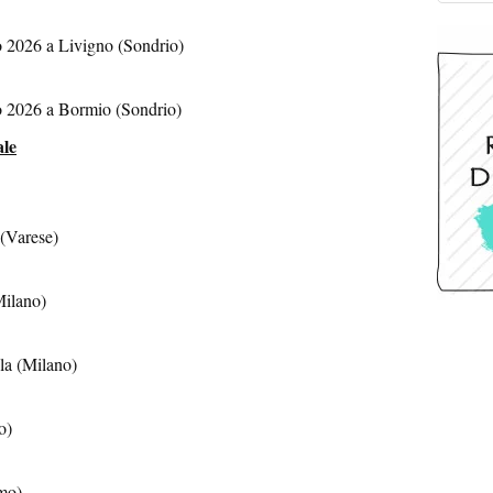
 2026 a Livigno (Sondrio)
 2026 a Bormio (Sondrio)
ale
(Varese)
Milano)
a (Milano)
o)
mo)