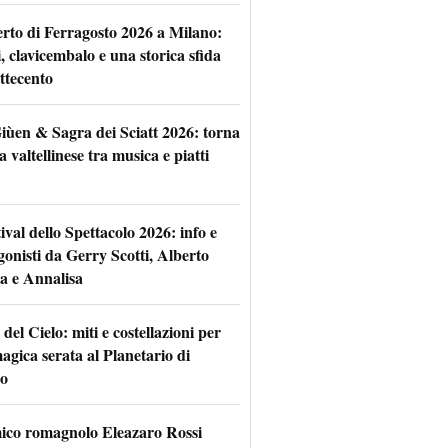
rto di Ferragosto 2026 a Milano:
i, clavicembalo e una storica sfida
ttecento
iùen & Sagra dei Sciatt 2026: torna
ta valtellinese tra musica e piatti
tival dello Spettacolo 2026: info e
gonisti da Gerry Scotti, Alberto
a e Annalisa
 del Cielo: miti e costellazioni per
agica serata al Planetario di
o
mico romagnolo Eleazaro Rossi