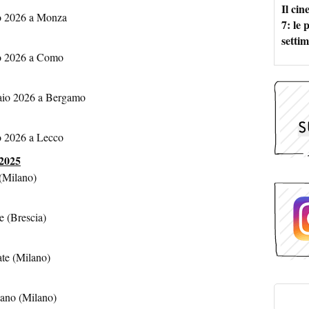
Il ci
o 2026 a Monza
7: le
setti
o 2026 a Como
aio 2026 a Bergamo
o 2026 a Lecco
2025
(Milano)
e (Brescia)
te (Milano)
ano (Milano)