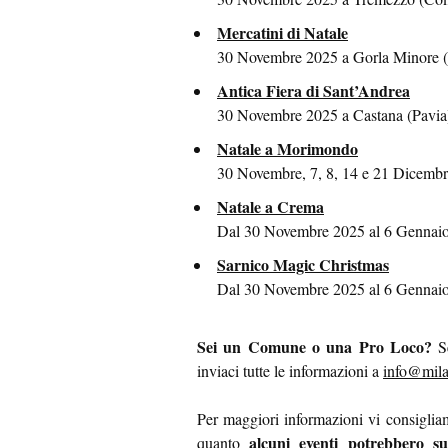
Mercatini di Natale
30 Novembre 2025 a Gorla Minore (
Antica Fiera di Sant’Andrea
30 Novembre 2025 a Castana (Pavia
Natale a Morimondo
30 Novembre, 7, 8, 14 e 21 Dicemb
Natale a Crema
Dal 30 Novembre 2025 al 6 Gennai
Sarnico Magic Christmas
Dal 30 Novembre 2025 al 6 Gennaio
Sei un Comune o una Pro Loco?
Se
inviaci tutte le informazioni a
info@mila
Per maggiori informazioni vi consigliamo
alcuni eventi potrebbero su
quanto