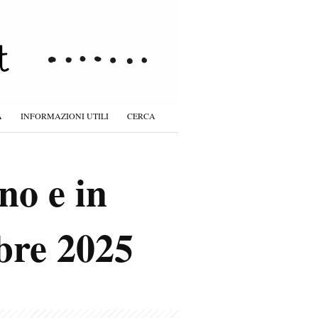
À
INFORMAZIONI UTILI
CERCA
no e in
bre 2025