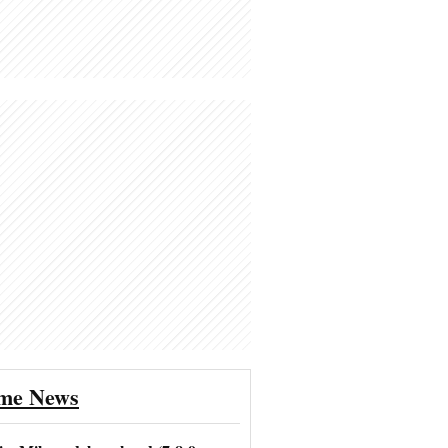
ime News