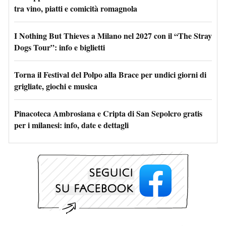
tra vino, piatti e comicità romagnola
I Nothing But Thieves a Milano nel 2027 con il “The Stray
Dogs Tour”: info e biglietti
Torna il Festival del Polpo alla Brace per undici giorni di
grigliate, giochi e musica
Pinacoteca Ambrosiana e Cripta di San Sepolcro gratis
per i milanesi: info, date e dettagli