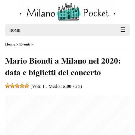
☰
HOME
Home
>
Eventi
>
Mario Biondi a Milano nel 2020:
data e biglietti del concerto
1
5,00
(Voti:
. Media:
su 5)