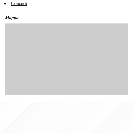
Concerti
Mappa