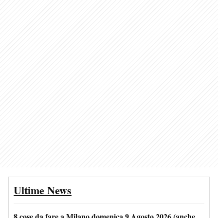
Ultime News
8 cose da fare a Milano domenica 9 Agosto 2026 (anche