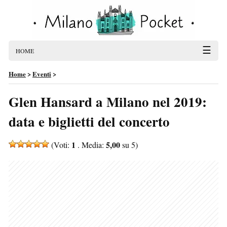
☰
HOME
Home
>
Eventi
>
Glen Hansard a Milano nel 2019:
data e biglietti del concerto
1
5,00
(Voti:
. Media:
su 5)