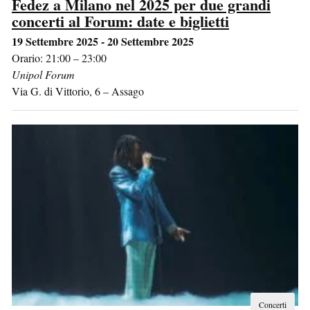
Fedez a Milano nel 2025 per due grandi
concerti al Forum: date e biglietti
19 Settembre 2025 - 20 Settembre 2025
Orario: 21:00 – 23:00
Unipol Forum
Via G. di Vittorio, 6
–
Assago
Concerti