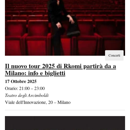
Concerti
Il nuovo tour 2025 di Rkomi partirà da a
Milano: info e biglietti
17 Ottobre 2025
Orario: 21:00 – 23:00
Teatro degli Arcimboldi
Viale dell'Innovazione, 20
–
Milano