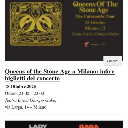
Concerti
Queens of the Stone Age a Milano: info e
biglietti del concerto
18 Ottobre 2025
Orario: 21:00 – 23:00
Teatro Lirico Giorgio Gaber
via Larga, 14
–
Milano