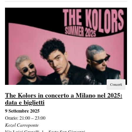
Concerti
The Kolors in concerto a Milano nel 2025:
data e biglietti
9 Settembre 2025
Orario: 21:00 – 23:00
Kozel Carroponte
Via Luigi Granelli, 1
–
Sesto San Giovanni