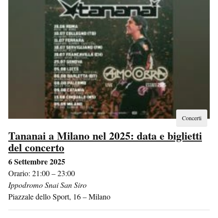
Concerti
Tananai a Milano nel 2025: data e biglietti
del concerto
6 Settembre 2025
Orario: 21:00 – 23:00
Ippodromo Snai San Siro
Piazzale dello Sport, 16
–
Milano