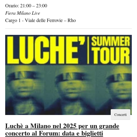
Orario: 21:00 – 23:00
Fiera Milano Live
Cargo 1 - Viale delle Ferrovie
–
Rho
Concerti
Luchè a Milano nel 2025 per un grande
concerto al Forum: data e biglietti