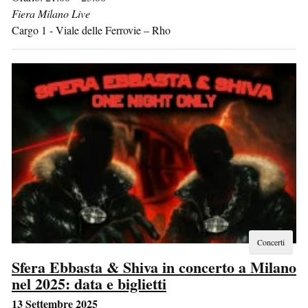
Fiera Milano Live
Cargo 1 - Viale delle Ferrovie
–
Rho
Concerti
Sfera Ebbasta & Shiva in concerto a Milano
nel 2025: data e biglietti
13 Settembre 2025