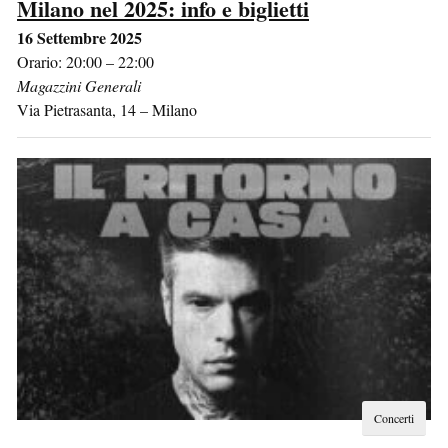
Milano nel 2025: info e biglietti
16 Settembre 2025
Orario: 20:00 – 22:00
Magazzini Generali
Via Pietrasanta, 14
–
Milano
Concerti