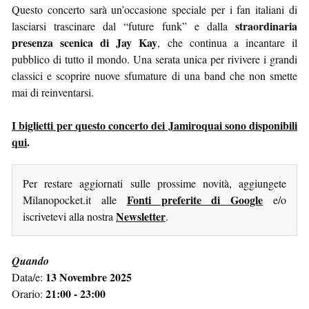
Questo concerto sarà un’occasione speciale per i fan italiani di
straordinaria
lasciarsi trascinare dal “future funk” e dalla
presenza scenica di Jay Kay
, che continua a incantare il
pubblico di tutto il mondo. Una serata unica per rivivere i grandi
classici e scoprire nuove sfumature di una band che non smette
mai di reinventarsi.
I biglietti per questo concerto dei Jamiroquai sono disponibili
qui
.
Per restare aggiornati sulle prossime novità, aggiungete
Fonti preferite di Google
Milanopocket.it alle
e/o
Newsletter
iscrivetevi alla nostra
.
Quando
13 Novembre 2025
Data/e:
21:00 - 23:00
Orario: