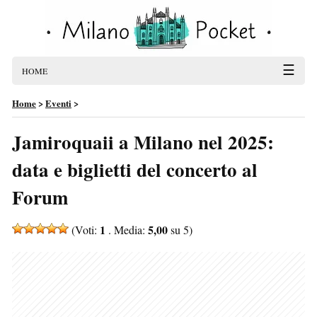
☰
HOME
Home
>
Eventi
>
Jamiroquaii a Milano nel 2025:
data e biglietti del concerto al
Forum
1
5,00
(Voti:
. Media:
su 5)