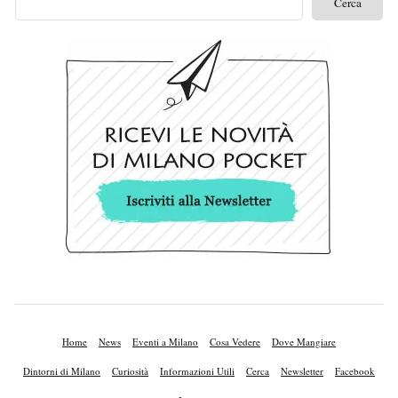
Home
News
Eventi a Milano
Cosa Vedere
Dove Mangiare
Dintorni di Milano
Curiosità
Informazioni Utili
Cerca
Newsletter
Facebook