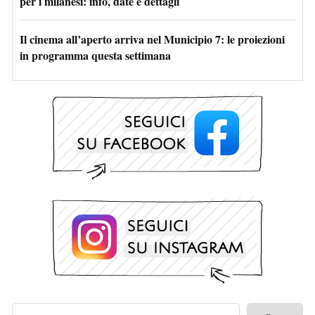
per i milanesi: info, date e dettagli
Il cinema all’aperto arriva nel Municipio 7: le proiezioni
in programma questa settimana