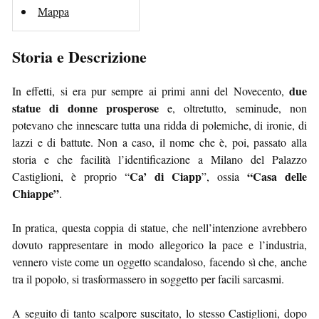
Mappa
Storia e Descrizione
due
In effetti, si era pur sempre ai primi anni del Novecento,
statue di donne prosperose
e, oltretutto, seminude, non
potevano che innescare tutta una ridda di polemiche, di ironie, di
lazzi e di battute. Non a caso, il nome che è, poi, passato alla
storia e che facilità l’identificazione a Milano del Palazzo
Ca’ di Ciapp
“Casa delle
Castiglioni, è proprio “
”, ossia
Chiappe”
.
In pratica, questa coppia di statue, che nell’intenzione avrebbero
dovuto rappresentare in modo allegorico la pace e l’industria,
vennero viste come un oggetto scandaloso, facendo sì che, anche
tra il popolo, si trasformassero in soggetto per facili sarcasmi.
A seguito di tanto scalpore suscitato, lo stesso Castiglioni, dopo