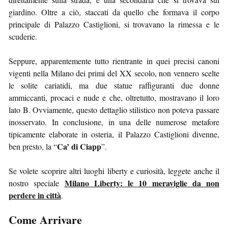
giardino. Oltre a ciò, staccati da quello che formava il corpo
principale di Palazzo Castiglioni, si trovavano la rimessa e le
scuderie.
Seppure, apparentemente tutto rientrante in quei precisi canoni
vigenti nella Milano dei primi del XX secolo, non vennero scelte
le solite cariatidi, ma due statue raffiguranti due donne
ammiccanti, procaci e nude e che, oltretutto, mostravano il loro
lato B. Ovviamente, questo dettaglio stilistico non poteva passare
inosservato. In conclusione, in una delle numerose metafore
tipicamente elaborate in osteria, il Palazzo Castiglioni divenne,
Ca’ di Ciapp
ben presto, la “
”.
Se volete scoprire altri luoghi liberty e curiosità, leggete anche il
Milano Liberty: le 10 meraviglie da non
nostro speciale
perdere in città
.
Come Arrivare