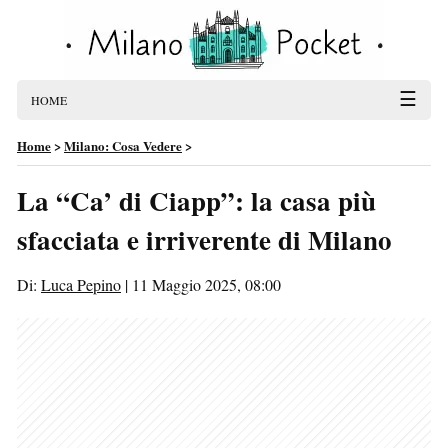
☰
HOME
Home
>
Milano: Cosa Vedere
>
La “Ca’ di Ciapp”: la casa più
sfacciata e irriverente di Milano
Di:
Luca Pepino
|
11 Maggio 2025, 08:00