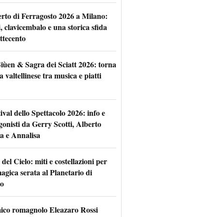
rto di Ferragosto 2026 a Milano:
i, clavicembalo e una storica sfida
ttecento
iùen & Sagra dei Sciatt 2026: torna
ta valtellinese tra musica e piatti
tival dello Spettacolo 2026: info e
gonisti da Gerry Scotti, Alberto
a e Annalisa
 del Cielo: miti e costellazioni per
agica serata al Planetario di
o
mico romagnolo Eleazaro Rossi