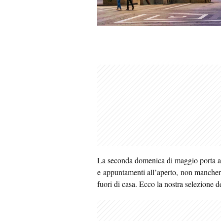
La seconda domenica di maggio porta a M
e appuntamenti all’aperto, non mancher
fuori di casa. Ecco la nostra selezione d