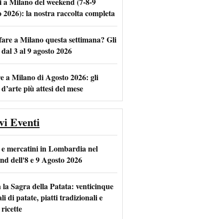
i a Milano del weekend (7-8-9
o 2026): la nostra raccolta completa
fare a Milano questa settimana? Gli
m
l
 dal 3 al 9 agosto 2026
e a Milano di Agosto 2026: gli
 d’arte più attesi del mese
vi Eventi
 e mercatini in Lombardia nel
nd dell'8 e 9 Agosto 2026
 la Sagra della Patata: venticinque
li di patate, piatti tradizionali e
ricette