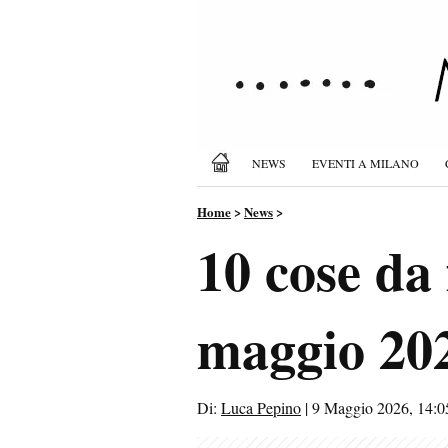
NEWS
EVENTI A MILANO
Home
>
News
>
10 cose da
maggio 202
Di:
Luca Pepino
|
9 Maggio 2026, 14:0