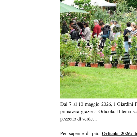
Dal 7 al 10 maggio 2026, i Giardini P
primavera grazie a Orticola. Il tema sc
pezzetto di verde…
Orticola 2026: t
Per saperne di più: