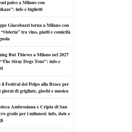
 sul palco a Milano con
aze”: info e biglietti
ppe Giacobazzi torna a Milano con
 “Osteria” tra vino, piatti e comicità
gnola
hing But Thieves a Milano nel 2027
l “The Stray Dogs Tour”: info e
ti
il Festival del Polpo alla Brace per
 giorni di grigliate, giochi e musica
oteca Ambrosiana e Cripta di San
ro gratis per i milanesi: info, date e
li