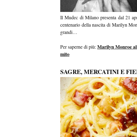
Il Mudec di Milano presenta dal 21 apr
centenario della nascita di Marilyn Mon
grandi…
Marilyn Monroe al 
Per saperne di più:
mito
SAGRE, MERCATINI E FI