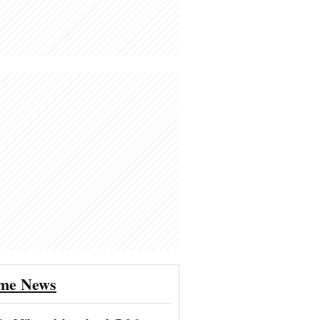
ime News