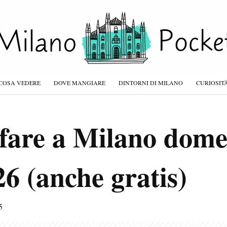
COSA VEDERE
DOVE MANGIARE
DINTORNI DI MILANO
CURIOSIT
 fare a Milano dome
6 (anche gratis)
5