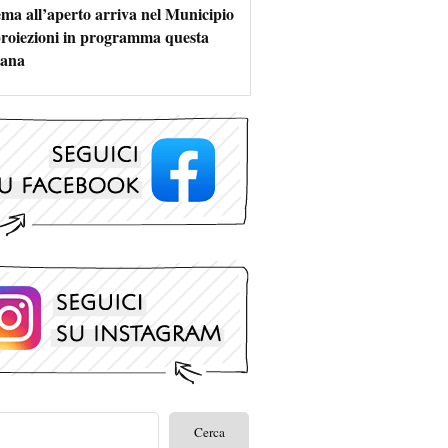
nema all’aperto arriva nel Municipio
 proiezioni in programma questa
mana