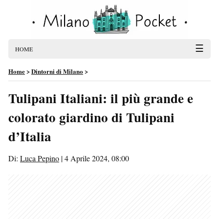
☰
HOME
Home
>
Dintorni di Milano
>
Tulipani Italiani: il più grande e
colorato giardino di Tulipani
d’Italia
Di:
Luca Pepino
|
4 Aprile 2024, 08:00