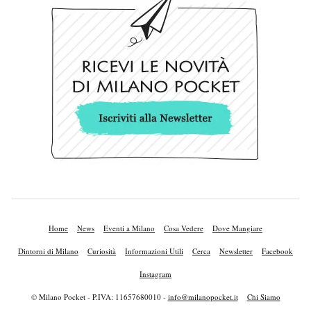
Home
News
Eventi a Milano
Cosa Vedere
Dove Mangiare
Dintorni di Milano
Curiosità
Informazioni Utili
Cerca
Newsletter
Facebook
Instagram
© Milano Pocket - P.IVA: 11657680010 -
info@milanopocket.it
Chi Siamo