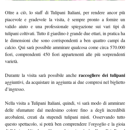
Oltre a ciò, lo staff di Tulipani Italiani, per rendere ancor più
piacevole e gradevole la visita, è sempre pronto a fornire un
valido aiuto e una professionale spiegazione sui vari tipi di
tulipani coltivati. Tutto il giardino è grande due ettari, in pratica ha
le dimensioni che sono corrispondenti a ben quattro campi da
calcio. Qui sarà possibile ammirare qualcosa come circa 570.000
fiori, comprendenti 450 fiori appartenenti alle più sorprendenti
varietà.
raccogliere dei tulipani
Durante la visita sarà possibile anche
aggiuntivi, da acquistare in aggiunta ai due compresi nel biglietto
d’ingresso.
Nella visita a Tulipani Italiani, quindi, vi sarà modo di ammirare
delle sfumature dal medesimo colore fino a degli incredibili
arcobaleni, creati da stupendi tulipani misti. Osservando tutto
questo spettacolo, si potrà ben comprendere l’orgoglio e la gioia