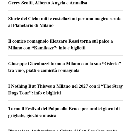
Gerry Scotti, Alberto Angela e Annalisa
Storie del Cielo: miti e costellazioni per una magica serata
al Planetario di Milano
Il comico romagnolo Eleazaro Rossi torna sul palco a
Milano con “Kamikaze”: info e biglietti
Giuseppe Giacobazzi torna a Milano con la sua “Osteria”
tra vino, piatti e comicità romagnola
I Nothing But Thieves a Milano nel 2027 con il “The Stray
Dogs Tour”: info e biglietti
Torna il Festival del Polpo alla Brace per undici giorni di
grigliate, giochi e musica
Pinacoteca Ambrosiana e Cripta di San Sepolcro gratis