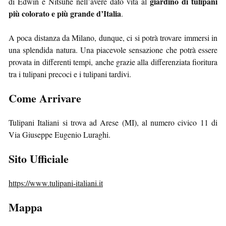
giardino di tulipani
di Edwin e Nitsuhe nell’avere dato vita al
più colorato e più grande d’Italia
.
A poca distanza da Milano, dunque, ci si potrà trovare immersi in
una splendida natura. Una piacevole sensazione che potrà essere
provata in differenti tempi, anche grazie alla differenziata fioritura
tra i tulipani precoci e i tulipani tardivi.
Come Arrivare
Tulipani Italiani si trova ad Arese (MI), al numero civico 11 di
Via Giuseppe Eugenio Luraghi.
Sito Ufficiale
https://www.tulipani-italiani.it
Mappa