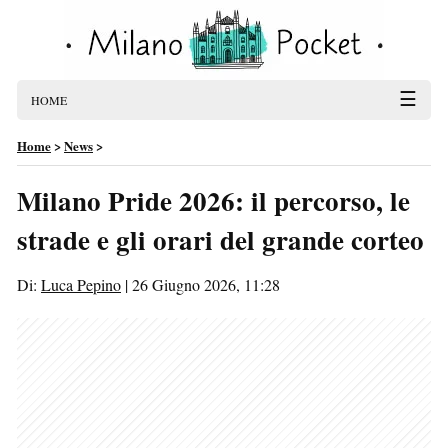
☰
HOME
Home
>
News
>
Milano Pride 2026: il percorso, le
strade e gli orari del grande corteo
Di:
Luca Pepino
|
26 Giugno 2026, 11:28