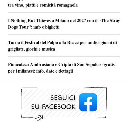
tra vino, piatti e comicità romagnola
I Nothing But Thieves a Milano nel 2027 con il “The Stray
Dogs Tour”: info e biglietti
Torna il Festival del Polpo alla Brace per undici giorni di
grigliate, giochi e musica
Pinacoteca Ambrosiana e Cripta di San Sepolcro gratis
per i milanesi: info, date e dettagli