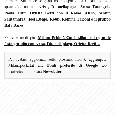
Palmieri. Sul palco salgono molti ospiti della musica e dello
Arisa, Ditonellapiaga, Anna Tatangelo,
spettacolo, tra cui
Paola Turci, Orietta Berti con Il Rosso, Aiello, Senhit,
Santamarea, Joel Luego, Robb, Romina Falconi e il gruppo
Italy Bares
.
Milano Pride 2026: la sfilata e la grande
Per saperne di più:
festa gratuita con Arisa, Ditonellapiaga, Orietta Berti…
Per restare aggiornati sulle prossime novità, aggiungete
Fonti preferite di Google
Milanopocket.it alle
e/o
Newsletter
iscrivetevi alla nostra
.