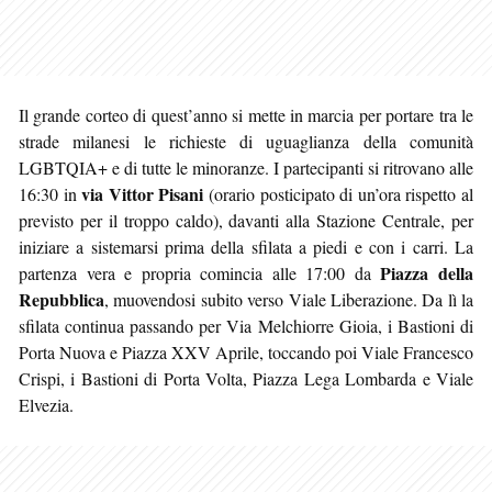
Il grande corteo di quest’anno si mette in marcia per portare tra le
strade milanesi le richieste di uguaglianza della comunità
LGBTQIA+ e di tutte le minoranze. I partecipanti si ritrovano alle
via Vittor Pisani
16:30 in
(orario posticipato di un’ora rispetto al
previsto per il troppo caldo), davanti alla Stazione Centrale, per
iniziare a sistemarsi prima della sfilata a piedi e con i carri. La
Piazza della
partenza vera e propria comincia alle 17:00 da
Repubblica
, muovendosi subito verso Viale Liberazione. Da lì la
sfilata continua passando per Via Melchiorre Gioia, i Bastioni di
Porta Nuova e Piazza XXV Aprile, toccando poi Viale Francesco
Crispi, i Bastioni di Porta Volta, Piazza Lega Lombarda e Viale
Elvezia.