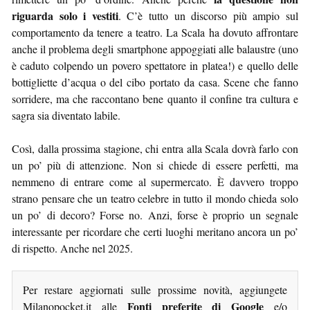
riguarda solo i vestiti
. C’è tutto un discorso più ampio sul
comportamento da tenere a teatro. La Scala ha dovuto affrontare
anche il problema degli smartphone appoggiati alle balaustre (uno
è caduto colpendo un povero spettatore in platea!) e quello delle
bottigliette d’acqua o del cibo portato da casa. Scene che fanno
sorridere, ma che raccontano bene quanto il confine tra cultura e
sagra sia diventato labile.
Così, dalla prossima stagione, chi entra alla Scala dovrà farlo con
un po’ più di attenzione. Non si chiede di essere perfetti, ma
nemmeno di entrare come al supermercato. È davvero troppo
strano pensare che un teatro celebre in tutto il mondo chieda solo
un po’ di decoro? Forse no. Anzi, forse è proprio un segnale
interessante per ricordare che certi luoghi meritano ancora un po’
di rispetto. Anche nel 2025.
Per restare aggiornati sulle prossime novità, aggiungete
Fonti preferite di Google
Milanopocket.it alle
e/o