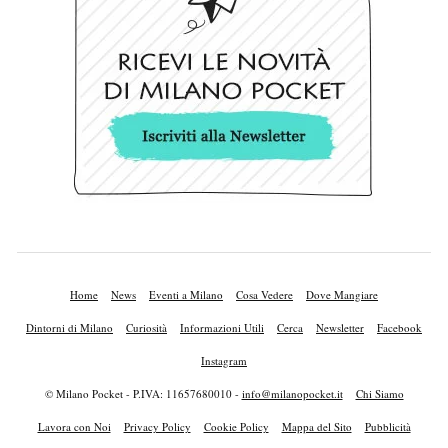
Home
News
Eventi a Milano
Cosa Vedere
Dove Mangiare
Dintorni di Milano
Curiosità
Informazioni Utili
Cerca
Newsletter
Facebook
Instagram
© Milano Pocket - P.IVA: 11657680010 -
info@milanopocket.it
Chi Siamo
Lavora con Noi
Privacy Policy
Cookie Policy
Mappa del Sito
Pubblicità