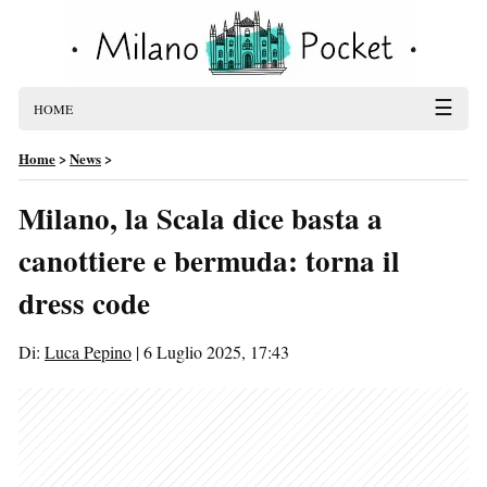
☰
HOME
Home
>
News
>
Milano, la Scala dice basta a
canottiere e bermuda: torna il
dress code
Di:
Luca Pepino
|
6 Luglio 2025, 17:43