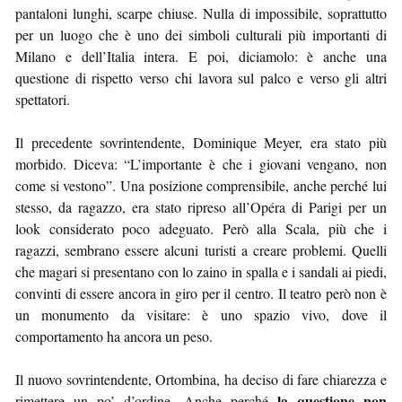
pantaloni lunghi, scarpe chiuse. Nulla di impossibile, soprattutto
per un luogo che è uno dei simboli culturali più importanti di
Milano e dell’Italia intera. E poi, diciamolo: è anche una
questione di rispetto verso chi lavora sul palco e verso gli altri
spettatori.
Il precedente sovrintendente, Dominique Meyer, era stato più
morbido. Diceva: “L’importante è che i giovani vengano, non
come si vestono”. Una posizione comprensibile, anche perché lui
stesso, da ragazzo, era stato ripreso all’Opéra di Parigi per un
look considerato poco adeguato. Però alla Scala, più che i
ragazzi, sembrano essere alcuni turisti a creare problemi. Quelli
che magari si presentano con lo zaino in spalla e i sandali ai piedi,
convinti di essere ancora in giro per il centro. Il teatro però non è
un monumento da visitare: è uno spazio vivo, dove il
comportamento ha ancora un peso.
Il nuovo sovrintendente, Ortombina, ha deciso di fare chiarezza e
la questione non
rimettere un po’ d’ordine. Anche perché