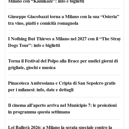
Milano con “Kamikaze”: info e biglietti
Giuseppe Giacobazzi torna a Milano con la sua “Osteria”
tra vino, piatti e comicità romagnola
I Nothing But Thieves a Milano nel 2027 con il “The Stray
Dogs Tour”: info e biglietti
Torna il Festival del Polpo alla Brace per undici giorni di
grigliate, giochi e musica
Pinacoteca Ambrosiana e Cripta di San Sepolcro gratis
per i milanesi: info, date e dettagli
Il cinema all’aperto arriva nel Municipio 7: le proiezioni
in programma questa settimana
Lei Ballerà 2026: a Milano la serata speciale contro la