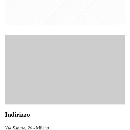
Indirizzo
Via Sannio, 20
- Milano