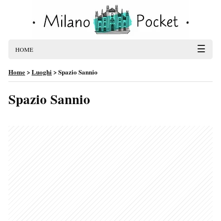
☰
HOME
Home
>
Luoghi
>
Spazio Sannio
Spazio Sannio