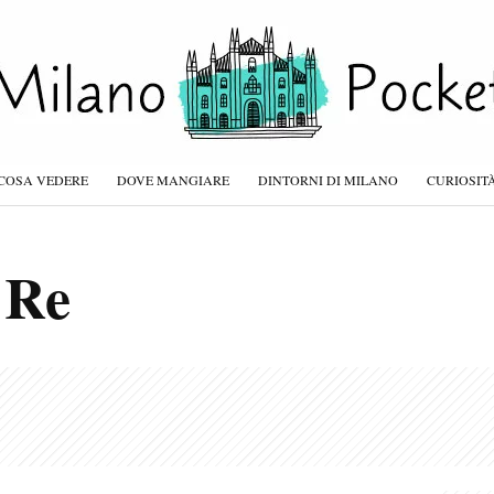
COSA VEDERE
DOVE MANGIARE
DINTORNI DI MILANO
CURIOSIT
 Re