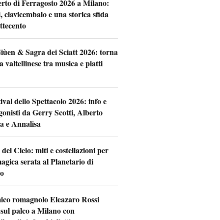
rto di Ferragosto 2026 a Milano:
i, clavicembalo e una storica sfida
ttecento
iùen & Sagra dei Sciatt 2026: torna
ta valtellinese tra musica e piatti
tival dello Spettacolo 2026: info e
gonisti da Gerry Scotti, Alberto
a e Annalisa
 del Cielo: miti e costellazioni per
agica serata al Planetario di
o
mico romagnolo Eleazaro Rossi
 sul palco a Milano con