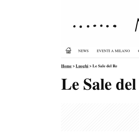
NEWS
EVENTI A MILANO
Home
>
Luoghi
>
Le Sale del Re
Le Sale del