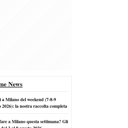
ime News
i a Milano del weekend (7-8-9
o 2026): la nostra raccolta completa
fare a Milano questa settimana? Gli
 dal 3 al 9 agosto 2026