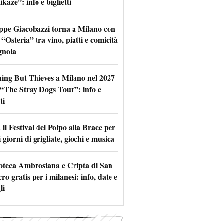
aze”: info e biglietti
ppe Giacobazzi torna a Milano con
 “Osteria” tra vino, piatti e comicità
gnola
hing But Thieves a Milano nel 2027
l “The Stray Dogs Tour”: info e
ti
il Festival del Polpo alla Brace per
 giorni di grigliate, giochi e musica
oteca Ambrosiana e Cripta di San
ro gratis per i milanesi: info, date e
li