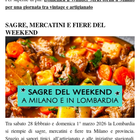
per una giornata tra vintage e artigianato
SAGRE, MERCATINI E FIERE DEL
WEEKEND
Tra sabato 28 febbraio e domenica 1° marzo 2026 la Lombardia
si riempie di sagre, mercatini e fiere tra Milano e provincia.
Spazio ai sapori tipici, all’artigianato e alle iniziative stagionali,