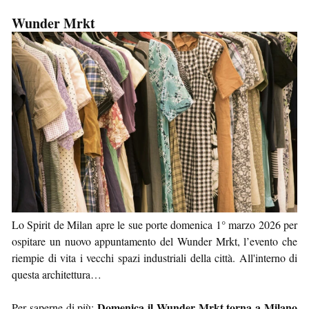
Wunder Mrkt
Lo Spirit de Milan apre le sue porte domenica 1° marzo 2026 per
ospitare un nuovo appuntamento del Wunder Mrkt, l’evento che
riempie di vita i vecchi spazi industriali della città. All'interno di
questa architettura…
Domenica il Wunder Mrkt torna a Milano
Per saperne di più: