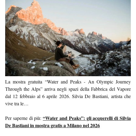
La mostra gratuita “Water and Peaks - An Olympic Journey
Through the Alps” arriva negli spazi della Fabbrica del Vapore
dal 12 febbraio al 6 aprile 2026. Silvia De Bastiani, artista che
vive tra le…
“Water and Peaks”: gli acquerelli di Silvia
Per saperne di più:
De Bastiani in mostra gratis a Milano nel 2026