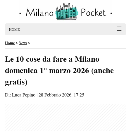
☰
HOME
Home
>
News
>
Le 10 cose da fare a Milano
domenica 1° marzo 2026 (anche
gratis)
Di:
Luca Pepino
|
28 Febbraio 2026, 17:25