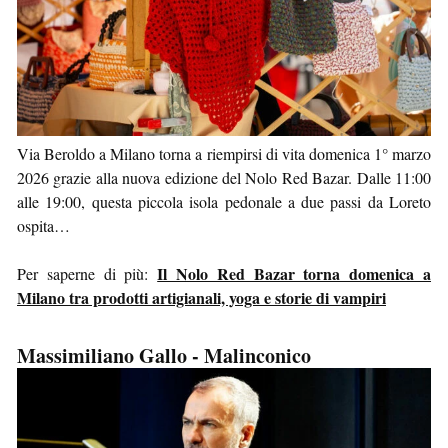
Via Beroldo a Milano torna a riempirsi di vita domenica 1° marzo
2026 grazie alla nuova edizione del Nolo Red Bazar. Dalle 11:00
alle 19:00, questa piccola isola pedonale a due passi da Loreto
ospita…
Il Nolo Red Bazar torna domenica a
Per saperne di più:
Milano tra prodotti artigianali, yoga e storie di vampiri
Massimiliano Gallo - Malinconico