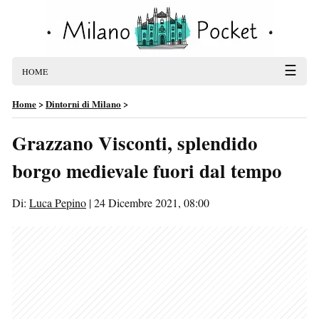
☰
HOME
Home
>
Dintorni di Milano
>
Grazzano Visconti, splendido
borgo medievale fuori dal tempo
Di:
Luca Pepino
|
24 Dicembre 2021, 08:00