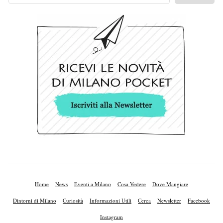
Home
News
Eventi a Milano
Cosa Vedere
Dove Mangiare
Dintorni di Milano
Curiosità
Informazioni Utili
Cerca
Newsletter
Facebook
Instagram