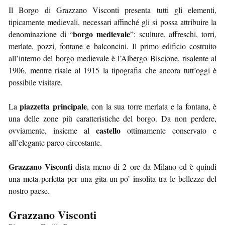
Il Borgo di Grazzano Visconti presenta tutti gli elementi,
tipicamente medievali, necessari affinché gli si possa attribuire la
borgo medievale
denominazione di “
”: sculture, affreschi, torri,
merlate, pozzi, fontane e balconcini. Il primo edificio costruito
all’interno del borgo medievale è l’Albergo Biscione, risalente al
1906, mentre risale al 1915 la tipografia che ancora tutt’oggi è
possibile visitare.
piazzetta principale
La
, con la sua torre merlata e la fontana, è
una delle zone più caratteristiche del borgo. Da non perdere,
castello
ovviamente, insieme al
ottimamente conservato e
all’elegante parco circostante.
Grazzano Visconti
dista meno di 2 ore da Milano ed è quindi
una meta perfetta per una gita un po’ insolita tra le bellezze del
nostro paese.
Grazzano Visconti