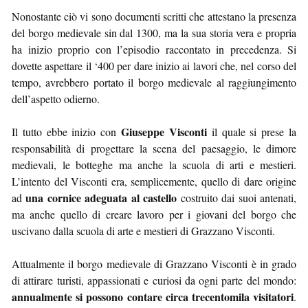
Nonostante ciò vi sono documenti scritti che attestano la presenza
del borgo medievale sin dal 1300, ma la sua storia vera e propria
ha inizio proprio con l’episodio raccontato in precedenza. Si
dovette aspettare il ‘400 per dare inizio ai lavori che, nel corso del
tempo, avrebbero portato il borgo medievale al raggiungimento
dell’aspetto odierno.
Giuseppe Visconti
Il tutto ebbe inizio con
il quale si prese la
responsabilità di progettare la scena del paesaggio, le dimore
medievali, le botteghe ma anche la scuola di arti e mestieri.
L’intento del Visconti era, semplicemente, quello di dare origine
una cornice adeguata al castello
ad
costruito dai suoi antenati,
ma anche quello di creare lavoro per i giovani del borgo che
uscivano dalla scuola di arte e mestieri di Grazzano Visconti.
Attualmente il borgo medievale di Grazzano Visconti è in grado
di attirare turisti, appassionati e curiosi da ogni parte del mondo:
annualmente si possono contare circa trecentomila visitatori
.