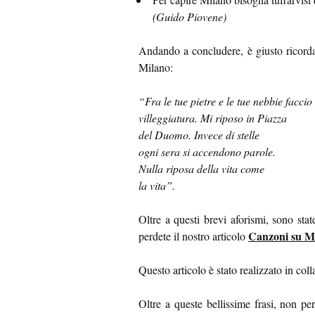
(Guido Piovene)
Andando a concludere, è giusto ricorda
Milano:
“Fra le tue pietre e le tue nebbie faccio
villeggiatura. Mi riposo in Piazza
del Duomo. Invece di stelle
ogni sera si accendono parole.
Nulla riposa della vita come
la vita”.
Oltre a questi brevi aforismi, sono st
Canzoni su Mi
perdete il nostro articolo
Questo articolo è stato realizzato in co
Oltre a queste bellissime frasi, non pe