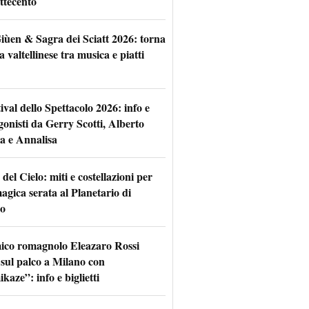
ttecento
iùen & Sagra dei Sciatt 2026: torna
ta valtellinese tra musica e piatti
tival dello Spettacolo 2026: info e
gonisti da Gerry Scotti, Alberto
a e Annalisa
 del Cielo: miti e costellazioni per
agica serata al Planetario di
o
mico romagnolo Eleazaro Rossi
 sul palco a Milano con
aze”: info e biglietti