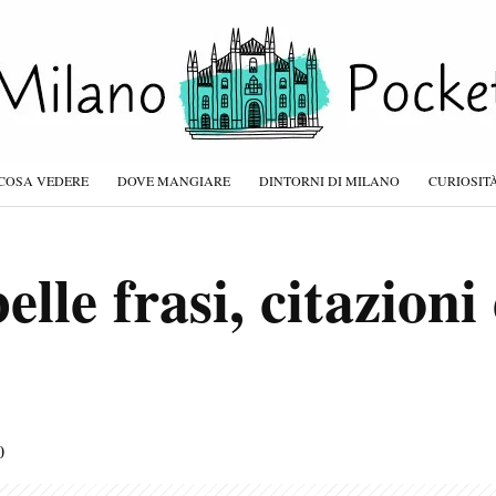
COSA VEDERE
DOVE MANGIARE
DINTORNI DI MILANO
CURIOSIT
elle frasi, citazioni
0