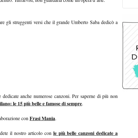
re gli struggenti versi che il grande Umberto Saba dedicò a
ate dedicate anche numerose canzoni. Per saperne di più non
lano: le 15 più belle e famose di sempre
.
Frasi Mania
llaborazione con
.
le più belle canzoni dedicate a
rdete il nostro articolo con