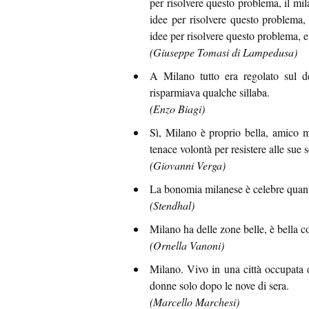
per risolvere questo problema, il mi
idee per risolvere questo problema, 
idee per risolvere questo problema, e 
(Giuseppe Tomasi di Lampedusa)
A Milano tutto era regolato sul d
risparmiava qualche sillaba.
(Enzo Biagi)
Sì, Milano è proprio bella, amico m
tenace volontà per resistere alle sue s
(Giovanni Verga)
La bonomia milanese è celebre quant
(Stendhal)
Milano ha delle zone belle, è bella c
(Ornella Vanoni)
Milano. Vivo in una città occupata 
donne solo dopo le nove di sera.
(Marcello Marchesi)