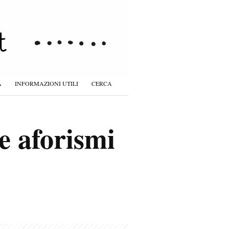
À
INFORMAZIONI UTILI
CERCA
 e aforismi