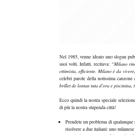
Nel 1985, venne ideato uno slogan pubbl
suoi volti. Infatti, recitava:
“Milano rin
ottimista, efficiente. Milano è da vive
celebri parole della notissima canzone 
brillet de lontan tuta d’ora e piscinina,
Ecco quindi la nostra speciale selezion
di più la nostra stupenda città!
Prendete un problema di qualunque nat
risolvere a due italiani: uno milanese 