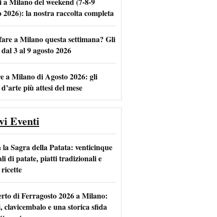
i a Milano del weekend (7-8-9
o 2026): la nostra raccolta completa
fare a Milano questa settimana? Gli
m
l
 dal 3 al 9 agosto 2026
e a Milano di Agosto 2026: gli
 d’arte più attesi del mese
vi Eventi
 la Sagra della Patata: venticinque
li di patate, piatti tradizionali e
ricette
rto di Ferragosto 2026 a Milano:
i, clavicembalo e una storica sfida