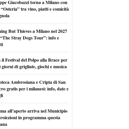
ppe Giacobazzi torna a Milano con
 “Osteria” tra vino, piatti e comicità
gnola
hing But Thieves a Milano nel 2027
l “The Stray Dogs Tour”: info e
ti
il Festival del Polpo alla Brace per
 giorni di grigliate, giochi e musica
oteca Ambrosiana e Cripta di San
ro gratis per i milanesi: info, date e
li
nema all’aperto arriva nel Municipio
 proiezioni in programma questa
mana