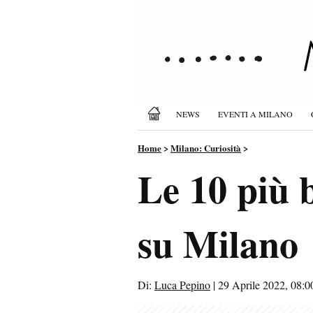
NEWS
EVENTI A MILANO
Home
>
Milano: Curiosità
>
Le 10 più b
su Milano
Di:
Luca Pepino
|
29 Aprile 2022, 08:0