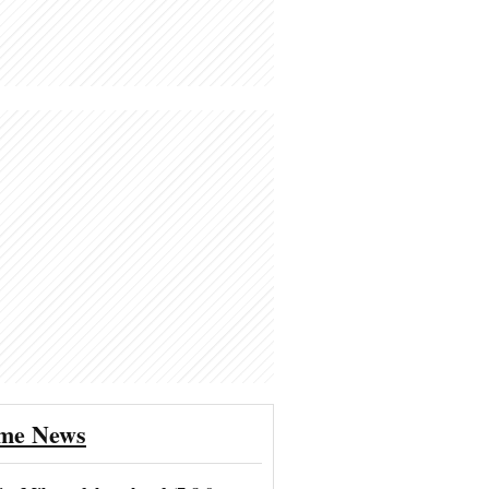
ime News