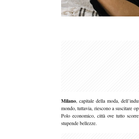
Milano
, capitale della moda, dell’indust
mondo, tuttavia, riescono a suscitare op
Polo economico, città ove tutto scorr
stupende bellezze.