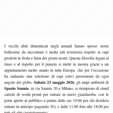
I vecchi abiti dimenticati negli armadi hanno spesso storie
bellissime da raccontare e molta più resistenza rispetto ai capi
prodotti in fretta e furia dei giorni nostri. Questa filosofia legata al
riuso e al rispetto per il pianeta si mette in mostra grazie a un
appuntamento molto amato in tutta Europa, che per l’occasione
ha radunato una selezione di capi estivi provenienti da ogni
Sabato 23 maggio 2026
angolo del globo.
, gli ampi ambienti di
Spazio Sannio
, in via Sannio 20 a Milano, si riempiono di stand
carichi di vestiti pronti per entrare in nuovi guardaroba, con le
porte aperte al pubblico a partire dalle ore 10:00 per chi desidera
entrare in anticipo (pagando 5€), e dalle 11:00 fino alle 18:00 per
tutti gli altri (gratuitamente).