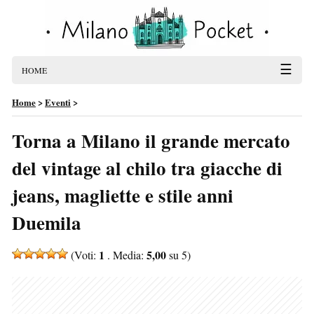
☰
HOME
Home
>
Eventi
>
Torna a Milano il grande mercato
del vintage al chilo tra giacche di
jeans, magliette e stile anni
Duemila
1
5,00
(Voti:
. Media:
su 5)