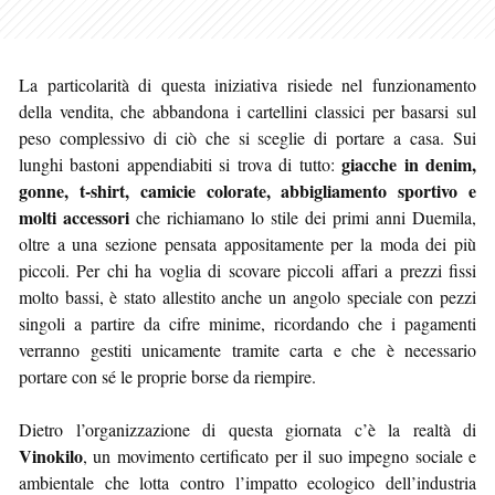
La particolarità di questa iniziativa risiede nel funzionamento
della vendita, che abbandona i cartellini classici per basarsi sul
peso complessivo di ciò che si sceglie di portare a casa. Sui
giacche in denim,
lunghi bastoni appendiabiti si trova di tutto:
gonne, t-shirt, camicie colorate, abbigliamento sportivo e
molti accessori
che richiamano lo stile dei primi anni Duemila,
oltre a una sezione pensata appositamente per la moda dei più
piccoli. Per chi ha voglia di scovare piccoli affari a prezzi fissi
molto bassi, è stato allestito anche un angolo speciale con pezzi
singoli a partire da cifre minime, ricordando che i pagamenti
verranno gestiti unicamente tramite carta e che è necessario
portare con sé le proprie borse da riempire.
Dietro l’organizzazione di questa giornata c’è la realtà di
Vinokilo
, un movimento certificato per il suo impegno sociale e
ambientale che lotta contro l’impatto ecologico dell’industria